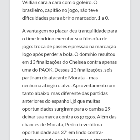
Willian cara a cara com o goleiro. O
brasileiro, capitão no jogo, não teve
dificuldades para abrir o marcador, 1 a 0.
A vantagem no placar deu tranquilidade para
o time londrino executar sua filosofia de
jogo: troca de passes e pressão na marcação
logo após perder a bola. O domínio resultou
em 13 finalizações do Chelsea contra apenas
uma do PAOK. Dessas 13 finalizações, seis
partiram do atacante Morata – mas
nenhuma atingiu o alvo. Aproveitamento um
tanto abaixo, mas diferente das partidas
anteriores do espanhol, já que muitas
oportunidades surgiram para o camisa 29
deixar sua marca contra os gregos. Além das
chances de Morata, Pedro teve ótima
oportunidade aos 37′ em lindo contra-
ataque puxado por Alonso, mas o atacante