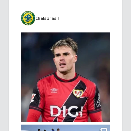
chelsbrasil