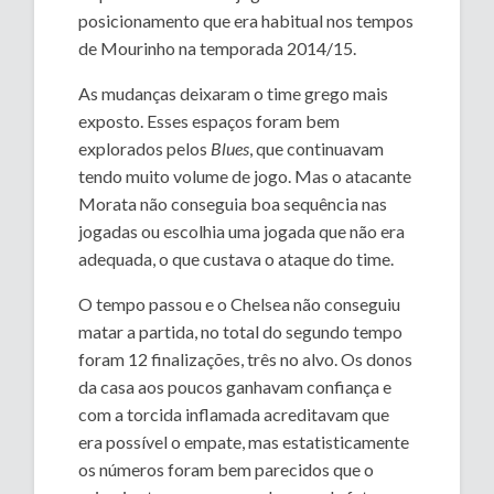
posicionamento que era habitual nos tempos
de Mourinho na temporada 2014/15.
As mudanças deixaram o time grego mais
exposto. Esses espaços foram bem
explorados pelos
Blues
, que continuavam
tendo muito volume de jogo. Mas o atacante
Morata não conseguia boa sequência nas
jogadas ou escolhia uma jogada que não era
adequada, o que custava o ataque do time.
O tempo passou e o Chelsea não conseguiu
matar a partida, no total do segundo tempo
foram 12 finalizações, três no alvo. Os donos
da casa aos poucos ganhavam confiança e
com a torcida inflamada acreditavam que
era possível o empate, mas estatisticamente
os números foram bem parecidos que o