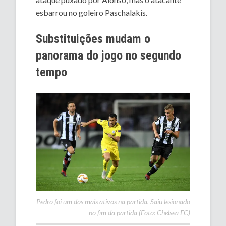
esbarrou no goleiro Paschalakis.
Substituições mudam o
panorama do jogo no segundo
tempo
Pedro foi um dos mais ativos na partida. Saiu lesionado
no fim da partida (Foto: Chelsea FC)