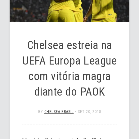
Chelsea estreia na
UEFA Europa League
com vitória magra
diante do PAOK
BY
CHELSEA BRASIL
•
SET 20, 2018