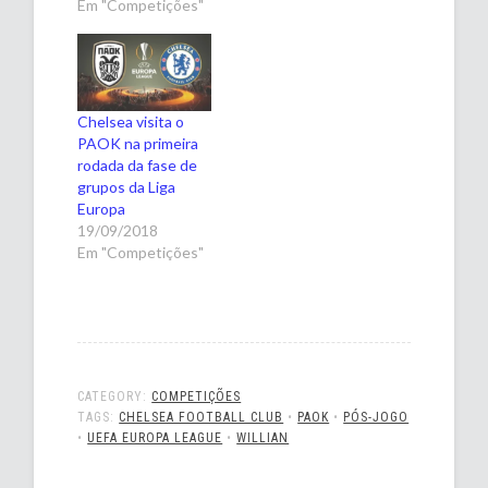
Em "Competições"
Chelsea visita o
PAOK na primeira
rodada da fase de
grupos da Liga
Europa
19/09/2018
Em "Competições"
CATEGORY:
COMPETIÇÕES
TAGS:
CHELSEA FOOTBALL CLUB
•
PAOK
•
PÓS-JOGO
•
UEFA EUROPA LEAGUE
•
WILLIAN