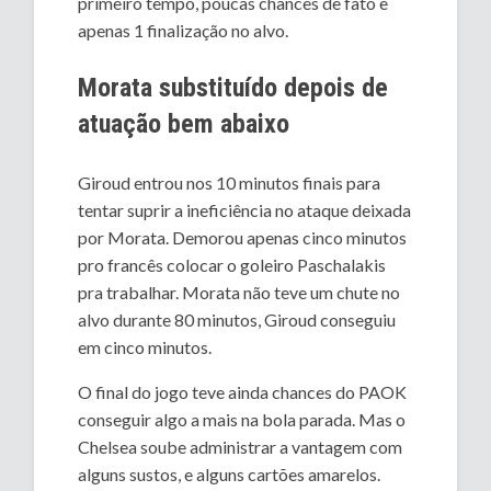
primeiro tempo, poucas chances de fato e
apenas 1 finalização no alvo.
Morata substituído depois de
atuação bem abaixo
Giroud entrou nos 10 minutos finais para
tentar suprir a ineficiência no ataque deixada
por Morata. Demorou apenas cinco minutos
pro francês colocar o goleiro Paschalakis
pra trabalhar. Morata não teve um chute no
alvo durante 80 minutos, Giroud conseguiu
em cinco minutos.
O final do jogo teve ainda chances do PAOK
conseguir algo a mais na bola parada. Mas o
Chelsea soube administrar a vantagem com
alguns sustos, e alguns cartões amarelos.