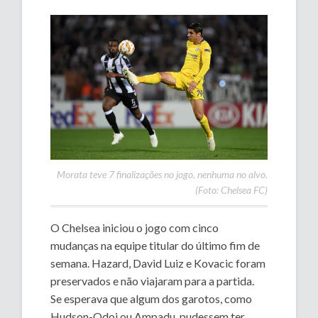
Morata teve 7 finalizações no jogo, nenhuma no alvo.
(Foto: Chelsea FC)
O Chelsea iniciou o jogo com cinco
mudanças na equipe titular do último fim de
semana. Hazard, David Luiz e Kovacic foram
preservados e não viajaram para a partida.
Se esperava que algum dos garotos, como
Hudson-Odoi ou Ampadu, pudessem ter