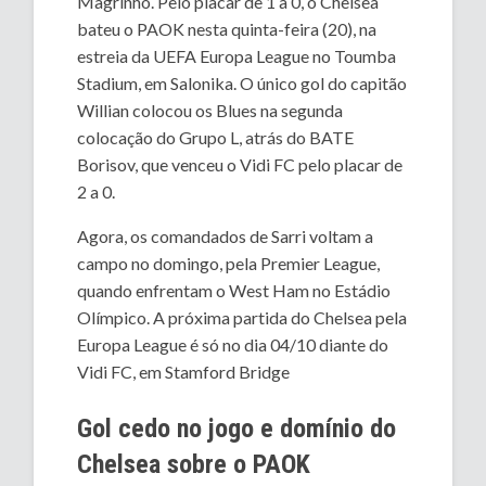
Magrinho. Pelo placar de 1 a 0, o Chelsea
bateu o PAOK nesta quinta-feira (20), na
estreia da UEFA Europa League no Toumba
Stadium, em Salonika. O único gol do capitão
Willian colocou os Blues na segunda
colocação do Grupo L, atrás do BATE
Borisov, que venceu o Vidi FC pelo placar de
2 a 0.
Agora, os comandados de Sarri voltam a
campo no domingo, pela Premier League,
quando enfrentam o West Ham no Estádio
Olímpico. A próxima partida do Chelsea pela
Europa League é só no dia 04/10 diante do
Vidi FC, em Stamford Bridge
Gol cedo no jogo e domínio do
Chelsea sobre o PAOK