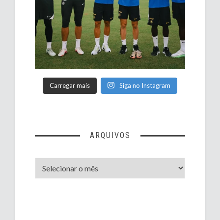
Carregar mais
Siga no Instagram
ARQUIVOS
Arquivos