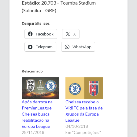
Estádio:
28.703 – Toumba Stadium
(Salonika – GRE)
Compartilhe isso:
Facebook
X
Telegram
WhatsApp
Relacionado
Após derrota na
Chelsea recebe o
Premier League,
Vidi FC pela fase de
Chelsea busca
grupos da Europa
reabilitação na
League
Europa League
04/10/2018
28/11/2018
Em "Competições"