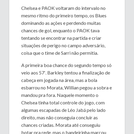
Chelsea e PAOK voltaram do intervalo no
mesmo ritmo do primeiro tempo, os Blues
dominando as ações e perdendo muitas
chances de gol, enquanto o PAOK tava
tentando se encontrar na partida e criar
situações de perigo no campo adversário,
coisa que o time de Sarri não permitia.
A primeira boa chance do segundo tempo só
veio aos 57′. Barkley tentou a finalização de
cabeça em jogada na área, mas a bola
esbarrou no Morata, Willian pegou a sobra e
mandou pra fora. Naquele momento o
Chelsea tinha total controle do jogo, com
algumas escapadas de Léo Jabá pelo lado
direito, mas não conseguia concluir as
chances criadas. Morata até conseguiu
botar pra rede, mas o bandeirinha marcou