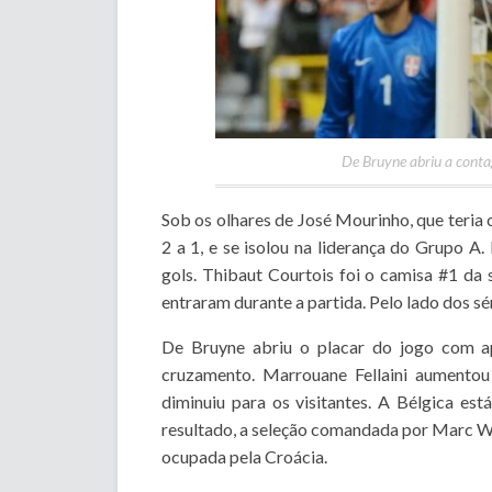
De Bruyne abriu a conta
Sob os olhares de José Mourinho, que teria 
2 a 1, e se isolou na liderança do Grupo A
gols. Thibaut Courtois foi o camisa #1 d
entraram durante a partida. Pelo lado dos sé
De Bruyne abriu o placar do jogo com ap
cruzamento. Marrouane Fellaini aumentou
diminuiu para os visitantes. A Bélgica es
resultado, a seleção comandada por Marc Wi
ocupada pela Croácia.