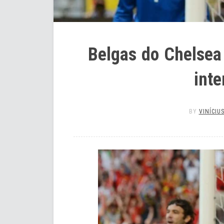
Belgas do Chelsea
inte
BY
VINÍCIU