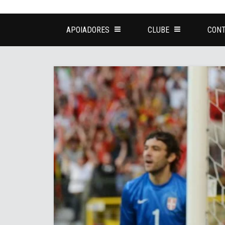
APOIADORES
CLUBE
CONT