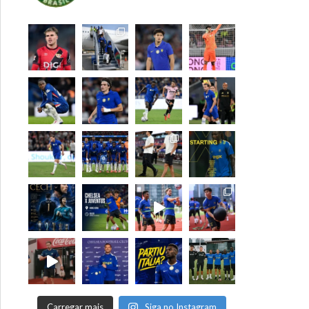
Carregar mais
Siga no Instagram