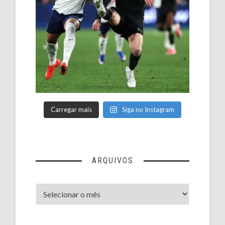
Carregar mais
Siga no Instagram
ARQUIVOS
Arquivos