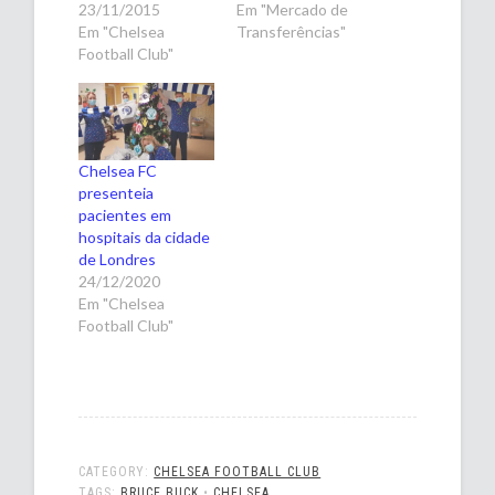
23/11/2015
Em "Mercado de
Em "Chelsea
Transferências"
Football Club"
Chelsea FC
presenteia
pacientes em
hospitais da cidade
de Londres
24/12/2020
Em "Chelsea
Football Club"
CATEGORY:
CHELSEA FOOTBALL CLUB
TAGS:
BRUCE BUCK
•
CHELSEA