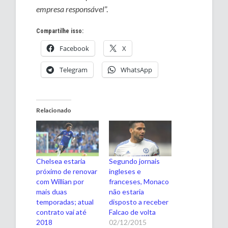
empresa responsável
”.
Compartilhe isso:
Facebook
X
Telegram
WhatsApp
Relacionado
Chelsea estaria
Segundo jornais
próximo de renovar
ingleses e
com Willian por
franceses, Monaco
mais duas
não estaria
temporadas; atual
disposto a receber
contrato vai até
Falcao de volta
2018
02/12/2015