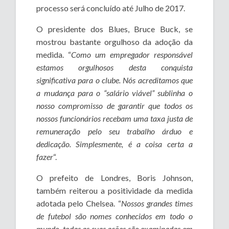
processo será concluído até Julho de 2017.
O presidente dos Blues, Bruce Buck, se
mostrou bastante orgulhoso da adoção da
medida. “
Como um empregador responsável
estamos orgulhosos desta conquista
significativa para o clube. Nós acreditamos que
a mudança para o “salário viável” sublinha o
nosso compromisso de garantir que todos os
nossos funcionários recebam uma taxa justa de
remuneração pelo seu trabalho árduo e
dedicação. Simplesmente, é a coisa certa a
fazer
“.
O prefeito de Londres, Boris Johnson,
também reiterou a positividade da medida
adotada pelo Chelsea. “
Nossos grandes times
de futebol são nomes conhecidos em todo o
mundo, todas as suas ações são examinadas em