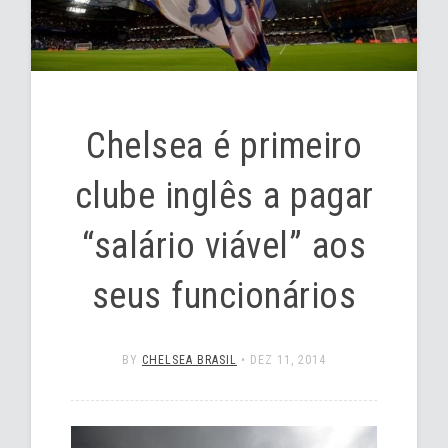
Chelsea é primeiro
clube inglês a pagar
“salário viável” aos
seus funcionários
BY
CHELSEA BRASIL
•
DEZ 11, 2014