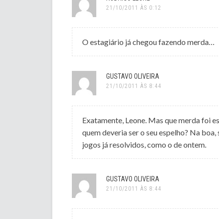
21/10/2011 ÀS 0:12
O estagiário já chegou fazendo merda…
GUSTAVO OLIVEIRA
21/10/2011 ÀS 8:44
Exatamente, Leone. Mas que merda foi es
quem deveria ser o seu espelho? Na boa, 
jogos já resolvidos, como o de ontem.
GUSTAVO OLIVEIRA
21/10/2011 ÀS 8:44