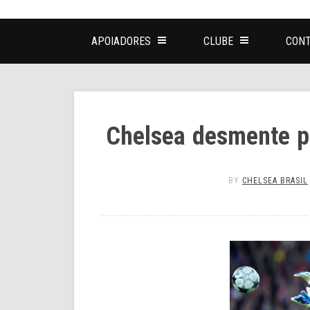
APOIADORES
CLUBE
CONT
Chelsea desmente p
BY
CHELSEA BRASIL