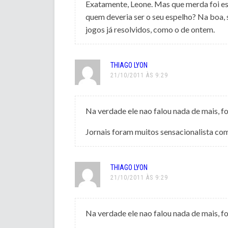
Exatamente, Leone. Mas que merda foi es
quem deveria ser o seu espelho? Na boa, 
jogos já resolvidos, como o de ontem.
THIAGO LYON
21/10/2011 ÀS 9:29
Na verdade ele nao falou nada de mais, f
Jornais foram muitos sensacionalista com
THIAGO LYON
21/10/2011 ÀS 9:29
Na verdade ele nao falou nada de mais, f