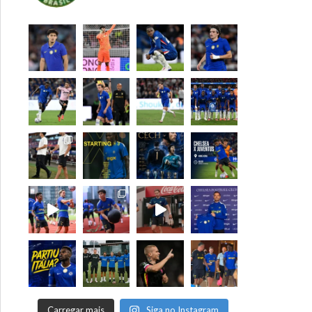
Carregar mais
Siga no Instagram