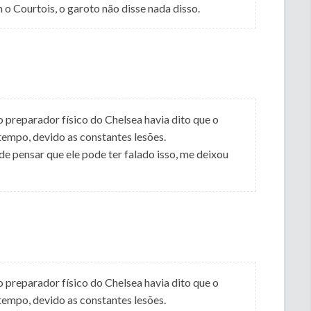
 o Courtois, o garoto não disse nada disso.
 preparador físico do Chelsea havia dito que o
tempo, devido as constantes lesões.
 de pensar que ele pode ter falado isso, me deixou
 preparador físico do Chelsea havia dito que o
tempo, devido as constantes lesões.