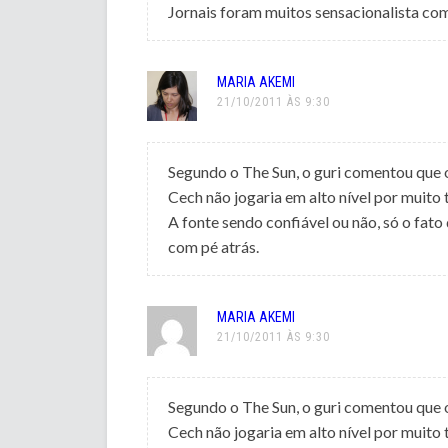
Jornais foram muitos sensacionalista com
MARIA AKEMI
21/10/2011 ÀS 9:30
Segundo o The Sun, o guri comentou que o
Cech não jogaria em alto nível por muito 
A fonte sendo confiável ou não, só o fato
com pé atrás.
MARIA AKEMI
21/10/2011 ÀS 9:30
Segundo o The Sun, o guri comentou que o
Cech não jogaria em alto nível por muito 