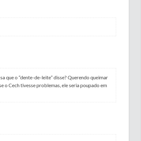
sa que o “dente-de-leite” disse? Querendo queimar
se o Cech tivesse problemas, ele seria poupado em