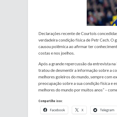
Declarações recente de Courtois concedidas
verdadeira condição física de Petr Cech. O
causou polêmica ao afirmar ter conheciment
costas e nos joelhos.
Após a grande repercussão da entrevista na i
tratou de desmentir a informação sobre a co
melhores goleiros do mundo, sempre com exi
preocupação sobre a sua condição física e e
melhores do mundo por muitos anos” – come
Compartilhe isso:
Facebook
X
Telegram