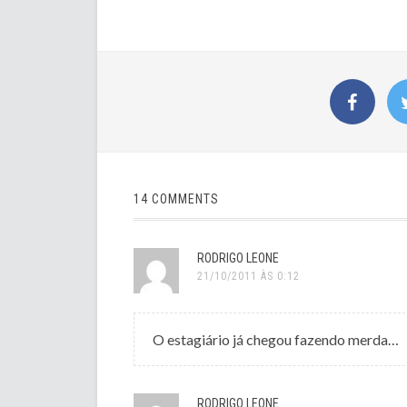
14 COMMENTS
RODRIGO LEONE
21/10/2011 ÀS 0:12
O estagiário já chegou fazendo merda…
RODRIGO LEONE