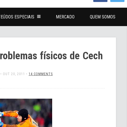
EÚDOS ESPECIAIS
MERCADO
QUEM SOMOS
roblemas físicos de Cech
•
OUT 20, 2011
•
14 COMMENTS