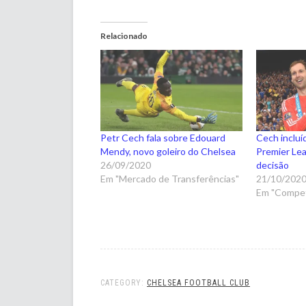
Relacionado
Petr Cech fala sobre Edouard
Cech incluí
Mendy, novo goleiro do Chelsea
Premier Lea
26/09/2020
decisão
Em "Mercado de Transferências"
21/10/202
Em "Compet
CATEGORY:
CHELSEA FOOTBALL CLUB