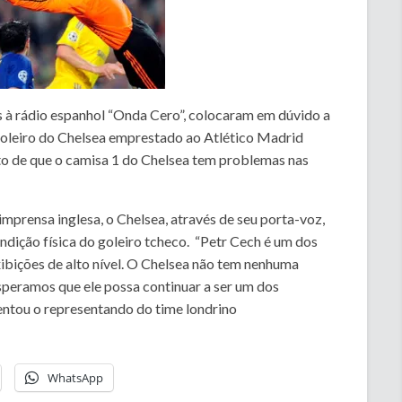
 à rádio espanhol “Onda Cero”, colocaram em dúvido a
 goleiro do Chelsea emprestado ao Atlético Madrid
o de que o camisa 1 do Chelsea tem problemas nas
mprensa inglesa, o Chelsea, através de seu porta-voz,
ndição física do goleiro tcheco. “Petr Cech é um dos
bições de alto nível. O Chelsea não tem nenhuma
speramos que ele possa continuar a ser um dos
ntou o representando do time londrino
WhatsApp