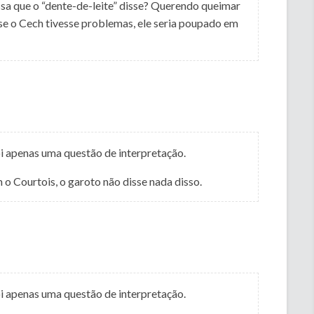
sa que o “dente-de-leite” disse? Querendo queimar
se o Cech tivesse problemas, ele seria poupado em
oi apenas uma questão de interpretação.
 o Courtois, o garoto não disse nada disso.
oi apenas uma questão de interpretação.