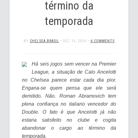
término da
temporada
BY
CHELSEA BRASIL
•
DEZ 15, 2010
•
6 COMMENTS
Há seis jogos sem vencer na Premier
League, a situação de Calo Ancelotti
no Chelsea parece estar cada dia pior.
Engana-se quem pensa que ele será
demitido. Não. Roman Abramovich tem
plena confiança no italiano vencedor do
Double. O fato é que Ancelotti já não
estaria satisfeito no clube e cogita
abandonar o cargo ao término da
temporada.