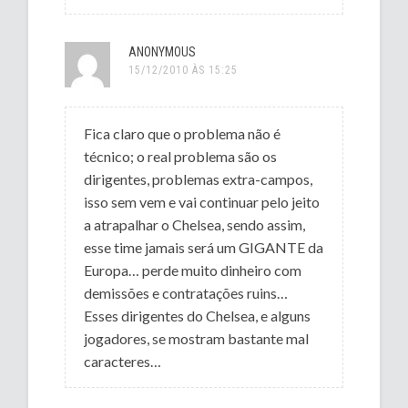
ANONYMOUS
15/12/2010 ÀS 15:25
Fica claro que o problema não é
técnico; o real problema são os
dirigentes, problemas extra-campos,
isso sem vem e vai continuar pelo jeito
a atrapalhar o Chelsea, sendo assim,
esse time jamais será um GIGANTE da
Europa… perde muito dinheiro com
demissões e contratações ruins…
Esses dirigentes do Chelsea, e alguns
jogadores, se mostram bastante mal
caracteres…