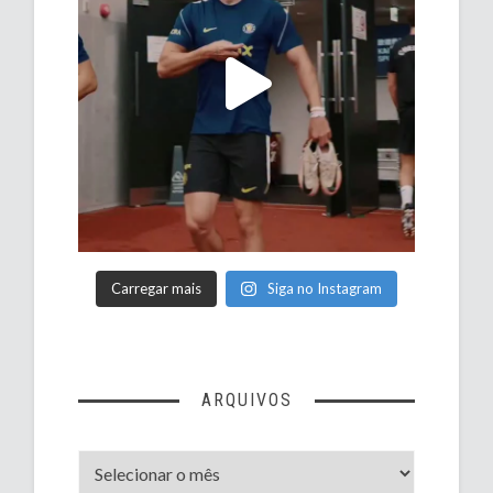
Carregar mais
Siga no Instagram
ARQUIVOS
Arquivos