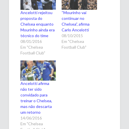
Ancelotti rejeitou
“Mourinho vai
proposta do
continuar no
Chelsea enquanto
Chelsea”, afirma
Mourinho ainda era
Carlo Ancelotti
técnico do time
08/10/2015
08/01/2016
Em "Chelsea
Em "Chelsea
Football Club"
Football Club"
Ancelotti afirma
não ter sido
convidado para
treinar o Chelsea,
mas não descarta
um retorno
14/06/2016
Em "Chelsea