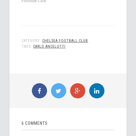
Football Club"
CATEGORY:
CHELSEA FOOTBALL CLUB
TAGS:
CARLO ANCELOTTI
6 COMMENTS