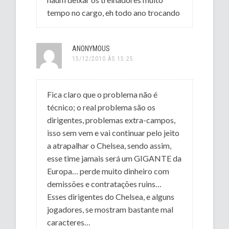
tempo no cargo, eh todo ano trocando
ANONYMOUS
15/12/2010 ÀS 15:25
Fica claro que o problema não é
técnico; o real problema são os
dirigentes, problemas extra-campos,
isso sem vem e vai continuar pelo jeito
a atrapalhar o Chelsea, sendo assim,
esse time jamais será um GIGANTE da
Europa… perde muito dinheiro com
demissões e contratações ruins…
Esses dirigentes do Chelsea, e alguns
jogadores, se mostram bastante mal
caracteres…