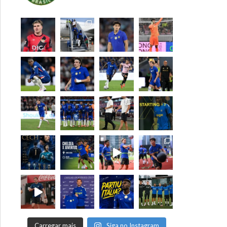
Carregar mais
Siga no Instagram