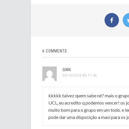
6 COMMENTS
GIAN
26/10/2010 ÀS 11:42
kkkkk talvez quem sabe né? mais o grupo 
UCL, eu acredito q podemos vencer! os jo
muito bom para o grupo em um todo. e lem
pode dar uma disposição a masi para os j