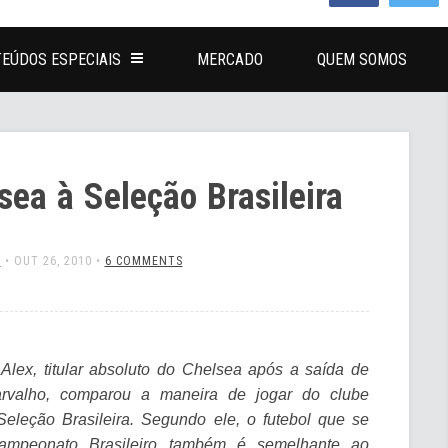
EÚDOS ESPECIAIS
MERCADO
QUEM SOMOS
ea à Seleção Brasileira
L
•
OUT 26, 2010
•
6 COMMENTS
Alex, titular absoluto do Chelsea após a saída de
rvalho, comparou a maneira de jogar do clube
Seleção Brasileira. Segundo ele, o futebol que se
ampeonato Brasileiro também é semelhante ao