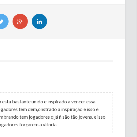
esta bastante unido e inspirado a vencer essa
gadores tem dem,onstrado a inspiração e isso é
brando tem jogadores q já ñ são tão jovens, e isso
ogadores forçarem a vitoria.