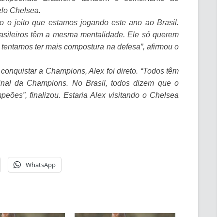
elo Chelsea.
 o jeito que estamos jogando este ano ao Brasil.
asileiros têm a mesma mentalidade. Ele só querem
i tentamos ter mais compostura na defesa”, afirmou o
onquistar a Champions, Alex foi direto. “Todos têm
inal da
Champions
. No Brasil, todos dizem que o
ões”, finalizou. Estaria Alex visitando o Chelsea
WhatsApp