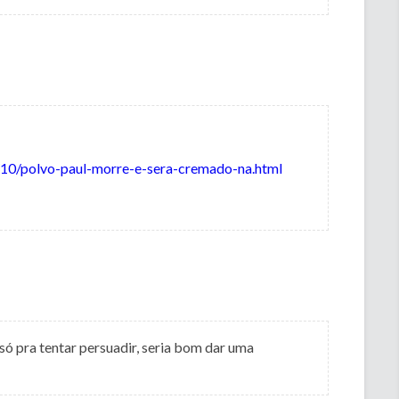
/10/polvo-paul-morre-e-sera-cremado-na.html
ó pra tentar persuadir, seria bom dar uma