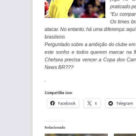
praticado p
“Eu comparo
Os times br
atacar. No entanto, há uma diferença: aqu
brasileiro.
Perguntado sobre a ambição do clube em c
este sonho e todos querem marcar na f
Chelsea precisa vencer a Copa dos Campe
News BR???
.
Compartilhe isso:
Facebook
X
Telegram
Relacionado