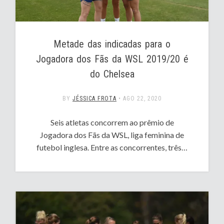
Metade das indicadas para o
Jogadora dos Fãs da WSL 2019/20 é
do Chelsea
BY
JÉSSICA FROTA
•
AGO 22, 2020
Seis atletas concorrem ao prêmio de
Jogadora dos Fãs da WSL, liga feminina de
futebol inglesa. Entre as concorrentes, três…