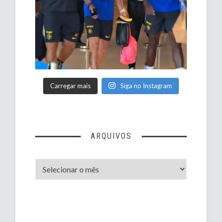
Carregar mais
Siga no Instagram
ARQUIVOS
Arquivos