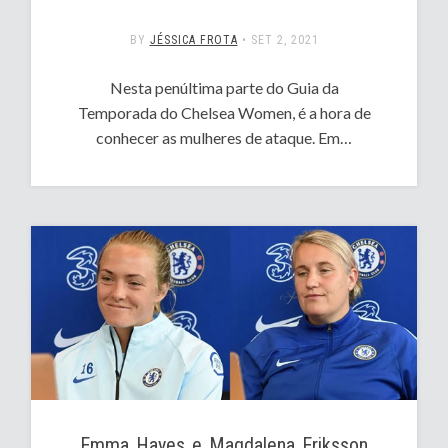
BY
JÉSSICA FROTA
•
SET 2, 2021
Nesta penúltima parte do Guia da
Temporada do Chelsea Women, é a hora de
conhecer as mulheres de ataque. Em…
Emma Hayes e Magdalena Eriksson