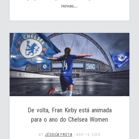
novas…
De volta, Fran Kirby está animada
para o ano do Chelsea Women
BY
JÉSSICA FROTA
•
AGO 14, 2020