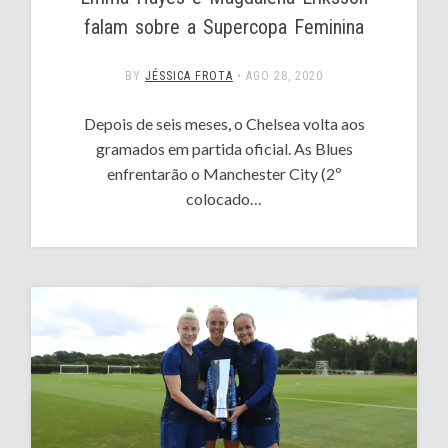
falam sobre a Supercopa Feminina
BY
JÉSSICA FROTA
•
AGO 28, 2020
Depois de seis meses, o Chelsea volta aos
gramados em partida oficial. As Blues
enfrentarão o Manchester City (2º
colocado…