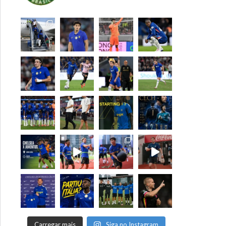
Carregar mais
Siga no Instagram