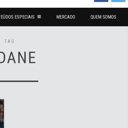
EÚDOS ESPECIAIS
MERCADO
QUEM SOMOS
TAG
IDANE