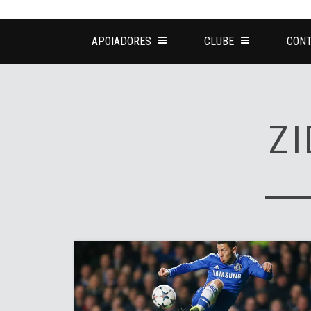
APOIADORES
CLUBE
CONT
Z