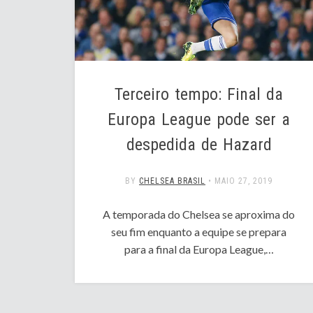
Terceiro tempo: Final da
Europa League pode ser a
despedida de Hazard
BY
CHELSEA BRASIL
•
MAIO 27, 2019
A temporada do Chelsea se aproxima do
seu fim enquanto a equipe se prepara
para a final da Europa League,…