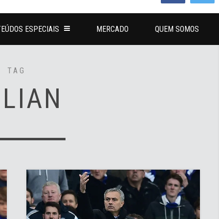
EÚDOS ESPECIAIS
MERCADO
QUEM SOMOS
TAG
ILIAN