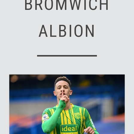
BROMWICH
ALBION