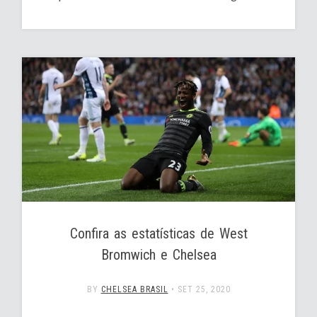
Confira as estatísticas de West
Bromwich e Chelsea
BY
CHELSEA BRASIL
•
SET 25, 2020