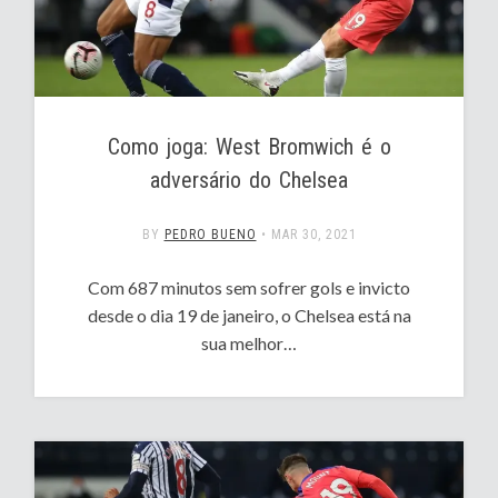
Como joga: West Bromwich é o
adversário do Chelsea
BY
PEDRO BUENO
•
MAR 30, 2021
Com 687 minutos sem sofrer gols e invicto
desde o dia 19 de janeiro, o Chelsea está na
sua melhor…