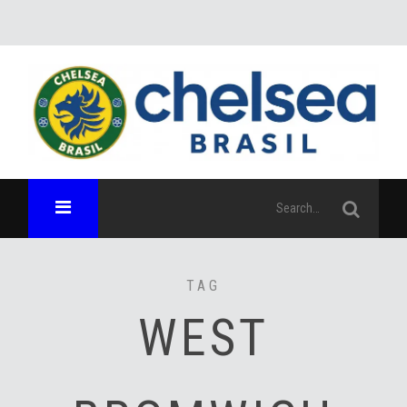
TAG
WEST