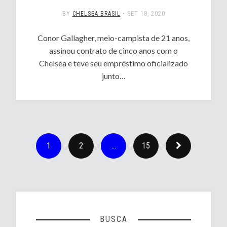
BY
CHELSEA BRASIL
•
SET 18, 2020
Conor Gallagher, meio-campista de 21 anos,
assinou contrato de cinco anos com o
Chelsea e teve seu empréstimo oficializado
junto…
1
2
…
15
BUSCA