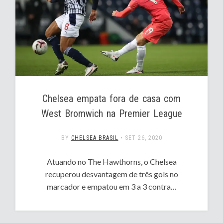
Chelsea empata fora de casa com
West Bromwich na Premier League
BY
CHELSEA BRASIL
•
SET 26, 2020
Atuando no The Hawthorns, o Chelsea
recuperou desvantagem de três gols no
marcador e empatou em 3 a 3 contra…