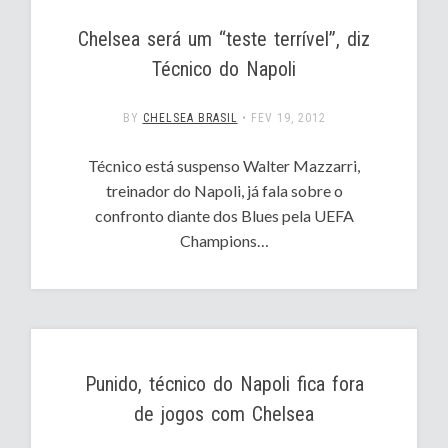
Chelsea será um “teste terrível”, diz
Técnico do Napoli
BY
CHELSEA BRASIL
•
FEV 19, 2012
Técnico está suspenso Walter Mazzarri,
treinador do Napoli, já fala sobre o
confronto diante dos Blues pela UEFA
Champions…
Punido, técnico do Napoli fica fora
de jogos com Chelsea