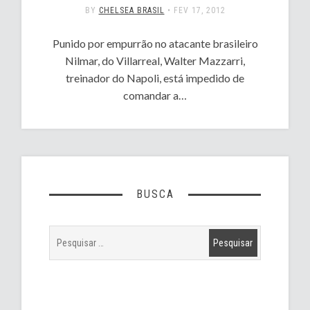
BY
CHELSEA BRASIL
•
FEV 17, 2012
Punido por empurrão no atacante brasileiro
Nilmar, do Villarreal, Walter Mazzarri,
treinador do Napoli, está impedido de
comandar a…
BUSCA