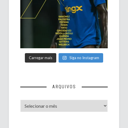
Carregar mais
Siga no Instagram
ARQUIVOS
Arquivos