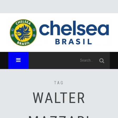
TAG
WALTER