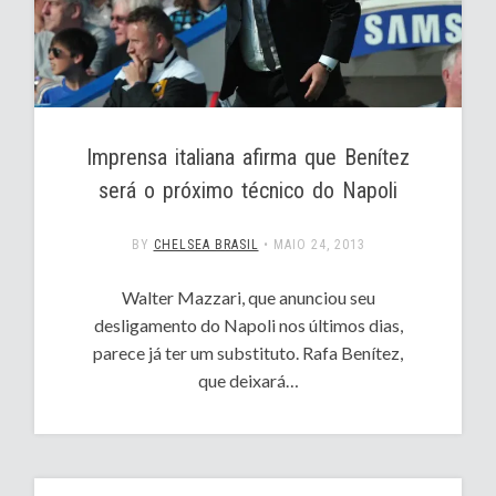
Imprensa italiana afirma que Benítez
será o próximo técnico do Napoli
BY
CHELSEA BRASIL
•
MAIO 24, 2013
Walter Mazzari, que anunciou seu
desligamento do Napoli nos últimos dias,
parece já ter um substituto. Rafa Benítez,
que deixará…