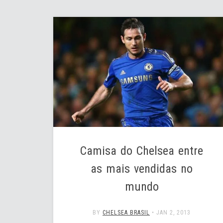
Camisa do Chelsea entre
as mais vendidas no
mundo
BY
CHELSEA BRASIL
•
JAN 2, 2013