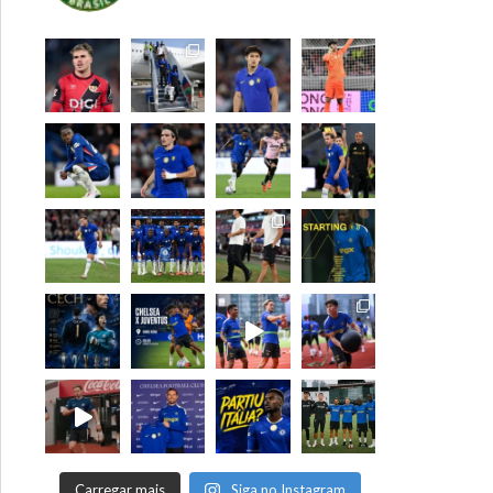
Carregar mais
Siga no Instagram