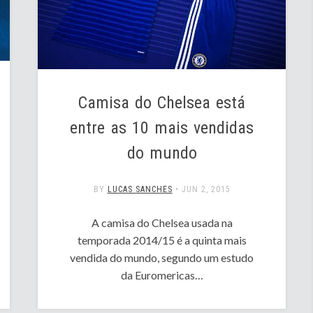
Camisa do Chelsea está
entre as 10 mais vendidas
do mundo
BY
LUCAS SANCHES
•
JUN 2, 2015
A camisa do Chelsea usada na
temporada 2014/15 é a quinta mais
vendida do mundo, segundo um estudo
da Euromericas…