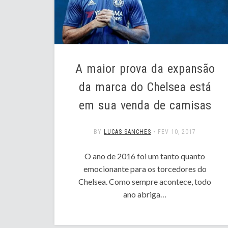
A maior prova da expansão
da marca do Chelsea está
em sua venda de camisas
BY
LUCAS SANCHES
•
FEV 10, 2017
O ano de 2016 foi um tanto quanto
emocionante para os torcedores do
Chelsea. Como sempre acontece, todo
ano abriga…