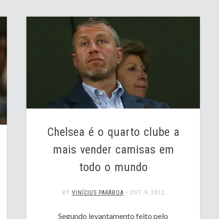
Chelsea é o quarto clube a
mais vender camisas em
todo o mundo
BY
VINÍCIUS PARÁBOA
•
OUT 9, 2012
Segundo levantamento feito pelo