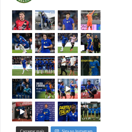
Carregar mais
Siga no Instagram