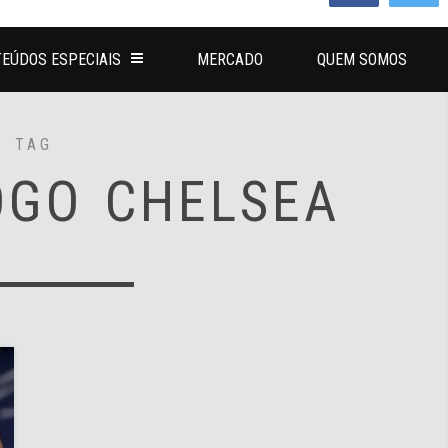
EÚDOS ESPECIAIS
MERCADO
QUEM SOMOS
TAG
OGO CHELSEA