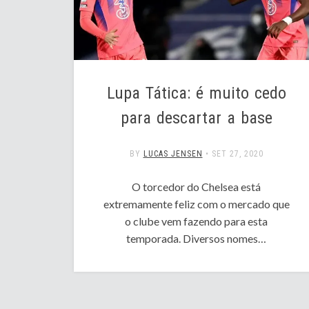
Lupa Tática: é muito cedo
para descartar a base
BY
LUCAS JENSEN
•
SET 27, 2020
O torcedor do Chelsea está
extremamente feliz com o mercado que
o clube vem fazendo para esta
temporada. Diversos nomes…