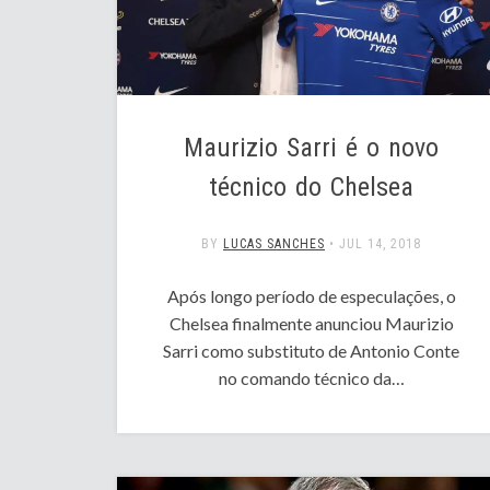
Maurizio Sarri é o novo
técnico do Chelsea
BY
LUCAS SANCHES
•
JUL 14, 2018
Após longo período de especulações, o
Chelsea finalmente anunciou Maurizio
Sarri como substituto de Antonio Conte
no comando técnico da…