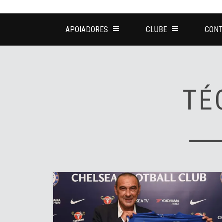
APOIADORES
CLUBE
CONT
TÉ