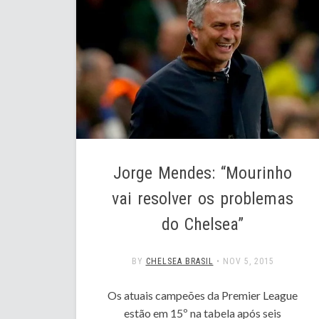
Jorge Mendes: “Mourinho
vai resolver os problemas
do Chelsea”
BY
CHELSEA BRASIL
•
NOV 5, 2015
Os atuais campeões da Premier League
estão em 15º na tabela após seis