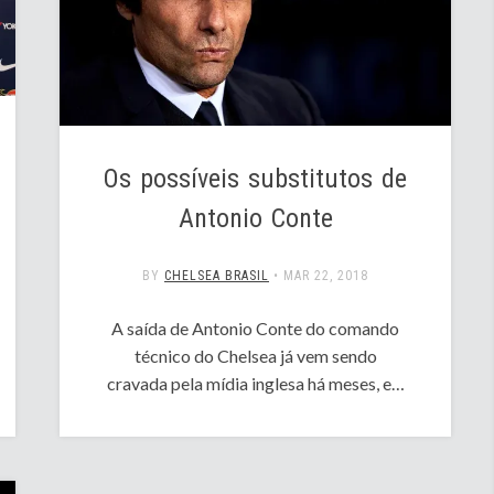
Os possíveis substitutos de
Antonio Conte
BY
CHELSEA BRASIL
•
MAR 22, 2018
A saída de Antonio Conte do comando
técnico do Chelsea já vem sendo
cravada pela mídia inglesa há meses, e…