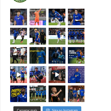
Carregar mais
Siga no Instagram