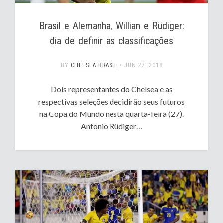
Brasil e Alemanha, Willian e Rüdiger:
dia de definir as classificações
BY
CHELSEA BRASIL
•
JUN 27, 2018
Dois representantes do Chelsea e as
respectivas seleções decidirão seus futuros
na Copa do Mundo nesta quarta-feira (27).
Antonio Rüdiger…