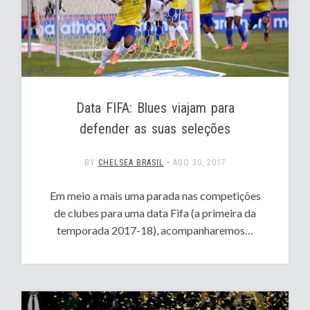
Data FIFA: Blues viajam para
defender as suas seleções
BY
CHELSEA BRASIL
•
AGO 30, 2017
Em meio a mais uma parada nas competições
de clubes para uma data Fifa (a primeira da
temporada 2017-18), acompanharemos…