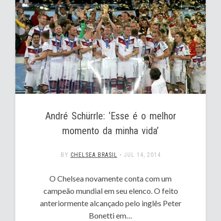
André Schürrle: ‘Esse é o melhor
momento da minha vida’
BY
CHELSEA BRASIL
•
JUL 14, 2014
O Chelsea novamente conta com um
campeão mundial em seu elenco. O feito
anteriormente alcançado pelo inglês Peter
Bonetti em…