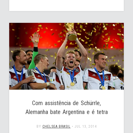
Com assistência de Schürrle,
Alemanha bate Argentina e é tetra
BY
CHELSEA BRASIL
•
JUL 13, 2014