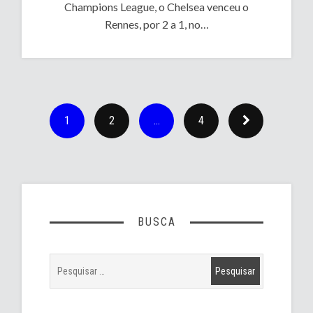
Champions League, o Chelsea venceu o
Rennes, por 2 a 1, no…
1
2
…
4
BUSCA