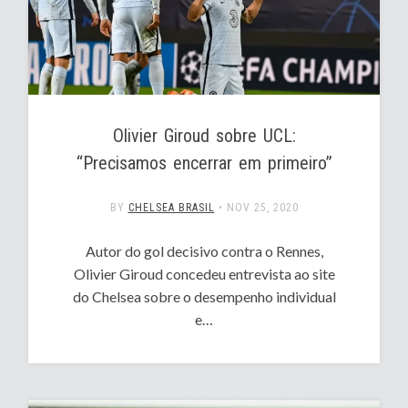
Olivier Giroud sobre UCL:
“Precisamos encerrar em primeiro”
BY
CHELSEA BRASIL
•
NOV 25, 2020
Autor do gol decisivo contra o Rennes,
Olivier Giroud concedeu entrevista ao site
do Chelsea sobre o desempenho individual
e…