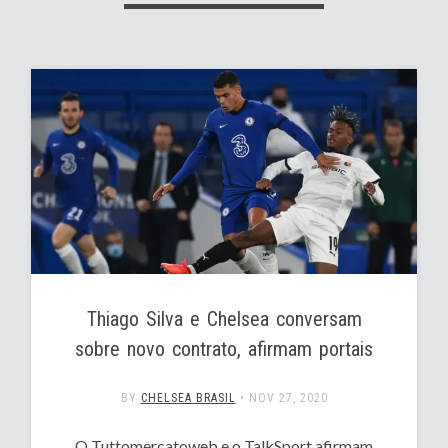
Thiago Silva e Chelsea conversam
sobre novo contrato, afirmam portais
BY
CHELSEA BRASIL
•
NOV 27, 2020
O Tuttomercatoweb e o TalkSport afirmam