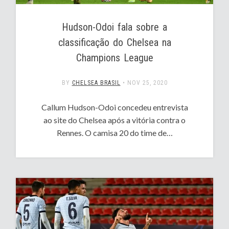
Hudson-Odoi fala sobre a
classificação do Chelsea na
Champions League
BY
CHELSEA BRASIL
•
NOV 25, 2020
Callum Hudson-Odoi concedeu entrevista
ao site do Chelsea após a vitória contra o
Rennes. O camisa 20 do time de…