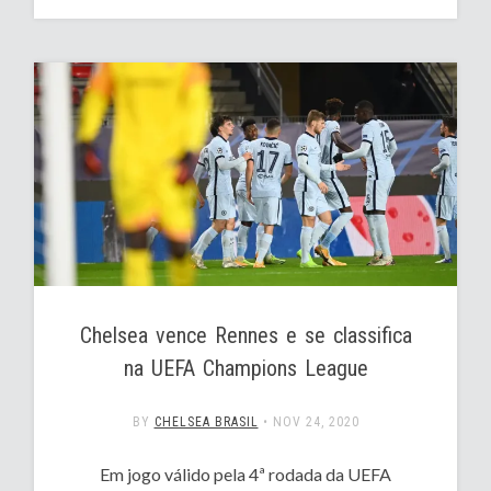
Chelsea vence Rennes e se classifica
na UEFA Champions League
BY
CHELSEA BRASIL
•
NOV 24, 2020
Em jogo válido pela 4ª rodada da UEFA