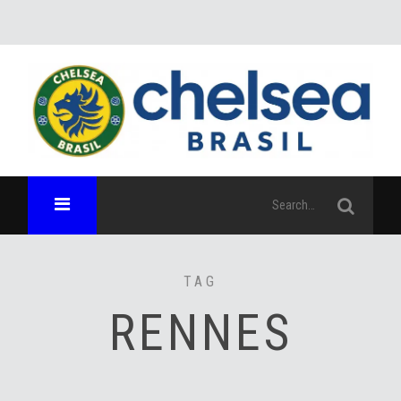
TAG
RENNES