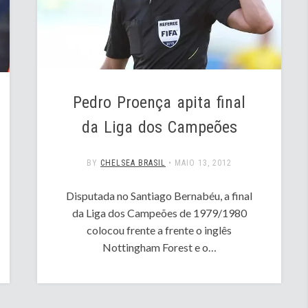
Pedro Proença apita final
da Liga dos Campeões
BY
CHELSEA BRASIL
•
MAIO 13, 2012
Disputada no Santiago Bernabéu, a final
da Liga dos Campeões de 1979/1980
colocou frente a frente o inglês
Nottingham Forest e o…