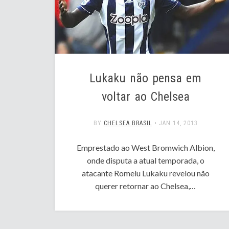
Lukaku não pensa em
voltar ao Chelsea
BY
CHELSEA BRASIL
•
JAN 14, 2013
Emprestado ao West Bromwich Albion,
onde disputa a atual temporada, o
atacante Romelu Lukaku revelou não
querer retornar ao Chelsea,…