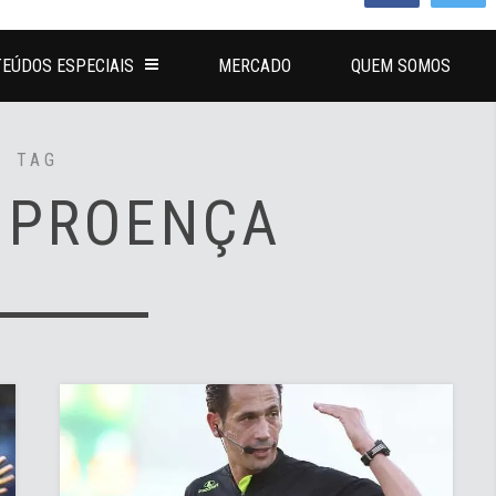
EÚDOS ESPECIAIS
MERCADO
QUEM SOMOS
TAG
 PROENÇA