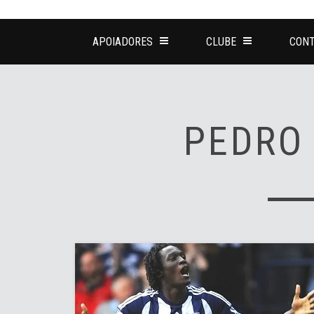
APOIADORES
CLUBE
CONT
PEDRO