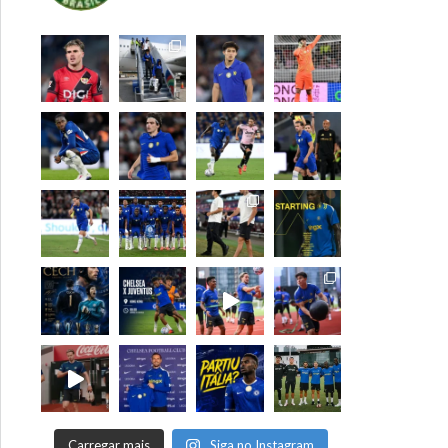
Carregar mais
Siga no Instagram