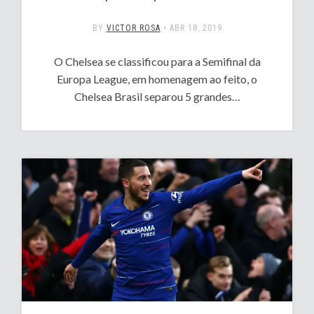
BY
VICTOR ROSA
•
ABR 18, 2019
O Chelsea se classificou para a Semifinal da
Europa League, em homenagem ao feito, o
Chelsea Brasil separou 5 grandes…