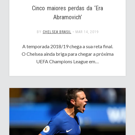
Cinco maiores perdas da ‘Era
Abramovich’
BY
CHELSEA BRASIL
•
MAR 14, 2019
A temporada 2018/19 chega a sua reta final.
O Chelsea ainda briga para chegar a próxima
UEFA Champions League em…