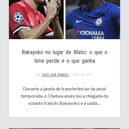
Bakayoko no lugar de Matic: o que o
time perde e o que ganha
BY
CHELSEA BRASIL
•
OUT 6, 2017
Durante a janela de transferências da atual
temporada, o Chelsea anunciou a chegada do
volante francês Bakayoko e a saída…