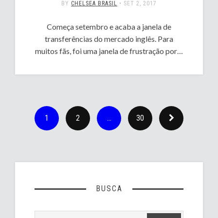
BY
CHELSEA BRASIL
•
SET 2, 2017
Começa setembro e acaba a janela de
transferências do mercado inglês. Para
muitos fãs, foi uma janela de frustração por…
1
2
…
30
BUSCA