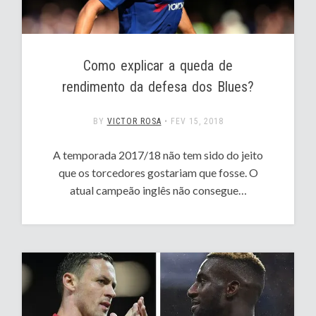
Como explicar a queda de
rendimento da defesa dos Blues?
BY
VICTOR ROSA
•
FEV 15, 2018
A temporada 2017/18 não tem sido do jeito
que os torcedores gostariam que fosse. O
atual campeão inglês não consegue…