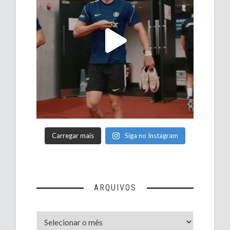
Carregar mais
Siga no Instagram
ARQUIVOS
Arquivos