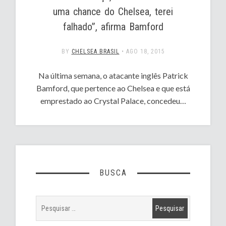
uma chance do Chelsea, terei
falhado”, afirma Bamford
BY
CHELSEA BRASIL
•
AGO 18, 2015
Na última semana, o atacante inglês Patrick
Bamford, que pertence ao Chelsea e que está
emprestado ao Crystal Palace, concedeu…
BUSCA