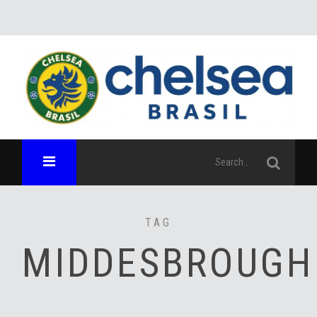
TAG
MIDDESBROUGH