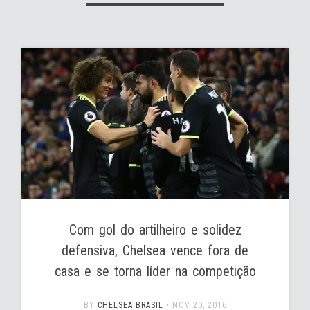
Com gol do artilheiro e solidez
defensiva, Chelsea vence fora de
casa e se torna líder na competição
BY
CHELSEA BRASIL
•
NOV 20, 2016