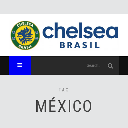
TAG
MÉXICO