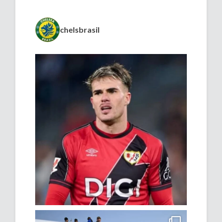
chelsbrasil