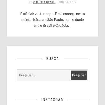
BY
CHELSEA BRASIL
•
JUN 12, 2014
É oficial: vai ter copa. E ela começa nesta
quinta-feira, em São Paulo, com o duelo
entre Brasil e Croácia,…
BUSCA
INSTAGRAM