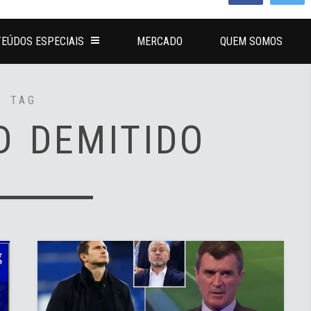
EÚDOS ESPECIAIS
MERCADO
QUEM SOMOS
TAG
D DEMITIDO