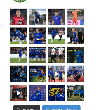
Carregar mais
Siga no Instagram