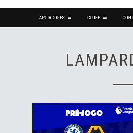
APOIADORES
CLUBE
CONT
LAMPAR