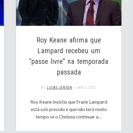
Roy Keane afirma que
Lampard recebeu um
“passe livre” na temporada
passada
BY
LUCAS JENSEN
•
JAN 3, 2021
Roy Keane insistiu que Frank Lampard
está sob pressão e que não terá muito
tempo se o Chelsea continuar a…