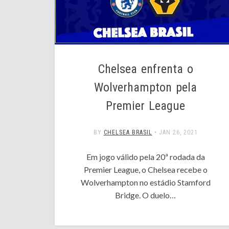
Chelsea enfrenta o
Wolverhampton pela
Premier League
BY
CHELSEA BRASIL
•
JAN 26, 2021
Em jogo válido pela 20ª rodada da
Premier League, o Chelsea recebe o
Wolverhampton no estádio Stamford
Bridge. O duelo…