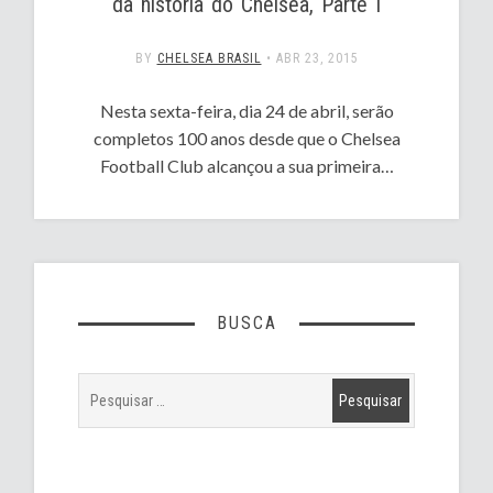
da história do Chelsea, Parte I
BY
CHELSEA BRASIL
•
ABR 23, 2015
Nesta sexta-feira, dia 24 de abril, serão
completos 100 anos desde que o Chelsea
Football Club alcançou a sua primeira…
BUSCA