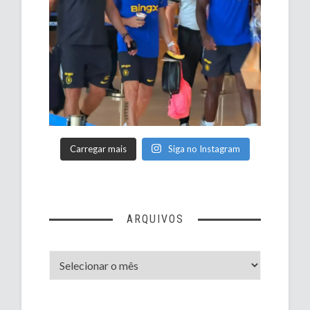
Carregar mais
Siga no Instagram
ARQUIVOS
Arquivos