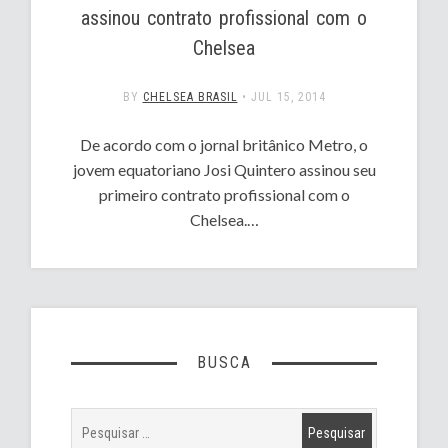
assinou contrato profissional com o
Chelsea
BY
CHELSEA BRASIL
•
JUL 15, 2014
De acordo com o jornal britânico Metro, o
jovem equatoriano Josi Quintero assinou seu
primeiro contrato profissional com o
Chelsea.…
BUSCA