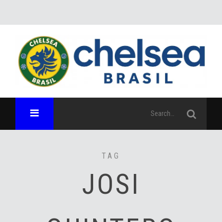
TAG
JOSI