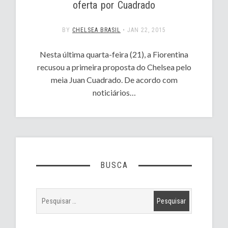
oferta por Cuadrado
BY
CHELSEA BRASIL
•
JAN 22, 2015
Nesta última quarta-feira (21), a Fiorentina
recusou a primeira proposta do Chelsea pelo
meia Juan Cuadrado. De acordo com
noticiários…
BUSCA