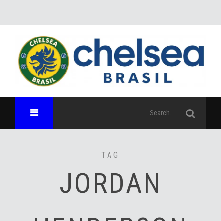
TAG
JORDAN