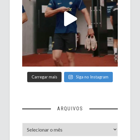
Carregar mais
Siga no Instagram
ARQUIVOS
Arquivos