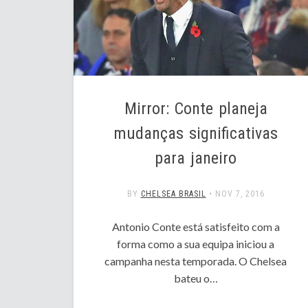
Mirror: Conte planeja
mudanças significativas
para janeiro
BY
CHELSEA BRASIL
•
NOV 7, 2016
Antonio Conte está satisfeito com a
forma como a sua equipa iniciou a
campanha nesta temporada. O Chelsea
bateu o…