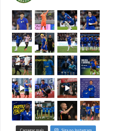
Carregar mais
Siga no Instagram