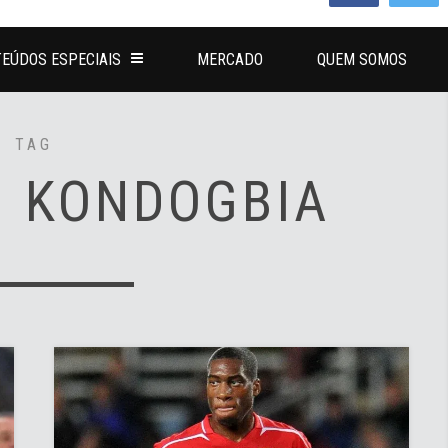
EÚDOS ESPECIAIS
MERCADO
QUEM SOMOS
TAG
Y KONDOGBIA