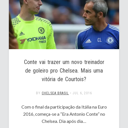
Conte vai trazer um novo treinador
de goleiro pro Chelsea. Mais uma
vitória de Courtois?
BY
CHELSEA BRASIL
•
JUL 6, 2016
Com o final da participação da Itália na Euro
2016, começa-se a “Era Antonio Conte” no
Chelsea. Dia após dia…