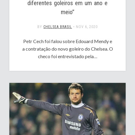
diferentes goleiros em um ano e
meio”
BY
CHELSEA BRASIL
•
NOV 6, 2020
Petr Cech foi falou sobre Edouard Mendy e
a contratação do novo goleiro do Chelsea. O
checo foi entrevistado pela…