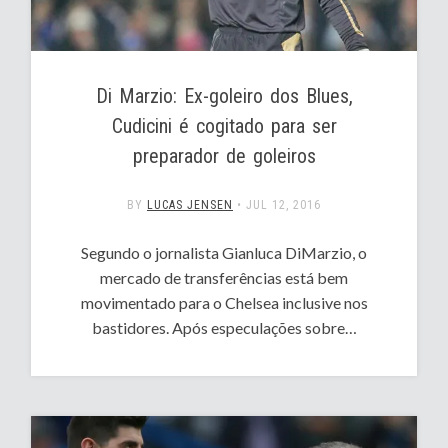
Di Marzio: Ex-goleiro dos Blues,
Cudicini é cogitado para ser
preparador de goleiros
BY
LUCAS JENSEN
•
JUL 12, 2016
Segundo o jornalista Gianluca DiMarzio, o
mercado de transferências está bem
movimentado para o Chelsea inclusive nos
bastidores. Após especulações sobre…