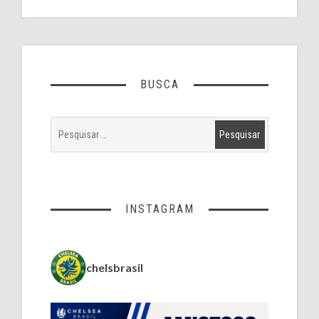
BUSCA
INSTAGRAM
chelsbrasil