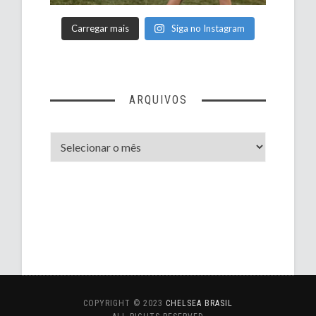
Carregar mais
Siga no Instagram
ARQUIVOS
Arquivos
COPYRIGHT © 2023
CHELSEA BRASIL