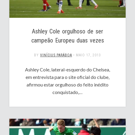
Ashley Cole orgulhoso de ser
campeão Europeu duas vezes
BY
VINÍCIUS PARÁBOA
•
MAIO 17, 2013
Ashley Cole, lateral-esquerdo do Chelsea,
em entrevista para o site oficial do clube,
afirmou estar orgulhoso do feito inédito
conquistado,…