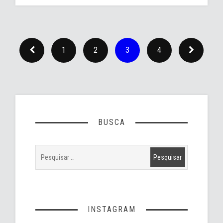
1
2
3
4
BUSCA
INSTAGRAM