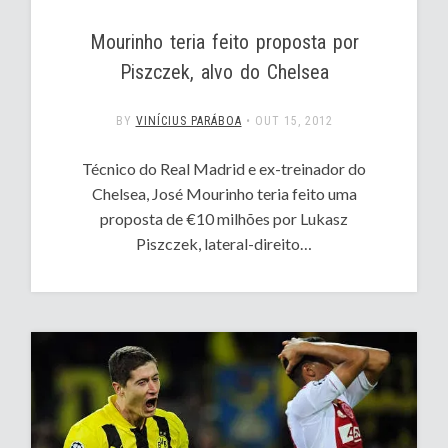
Mourinho teria feito proposta por
Piszczek, alvo do Chelsea
BY
VINÍCIUS PARÁBOA
•
OUT 15, 2012
Técnico do Real Madrid e ex-treinador do
Chelsea, José Mourinho teria feito uma
proposta de €10 milhões por Lukasz
Piszczek, lateral-direito…