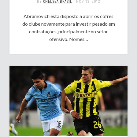
BY
CHELSEA BRASIL
•
NOV 13, 2012
Abramovich está disposto a abrir os cofres
do clube novamente para investir pesado em
contratações, principalmente no setor
ofensivo. Nomes…