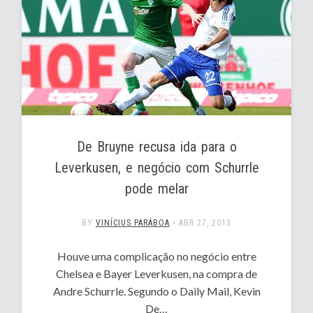
De Bruyne recusa ida para o
Leverkusen, e negócio com Schurrle
pode melar
BY
VINÍCIUS PARÁBOA
•
ABR 27, 2013
Houve uma complicação no negócio entre
Chelsea e Bayer Leverkusen, na compra de
Andre Schurrle. Segundo o Daily Mail, Kevin
De…