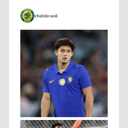
chelsbrasil