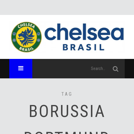
TAG
BORUSSIA