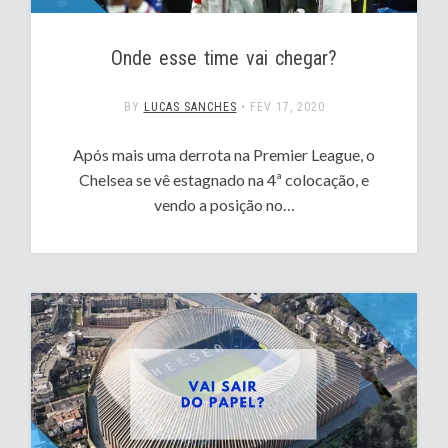
Onde esse time vai chegar?
BY
LUCAS SANCHES
•
FEV 17, 2020
Após mais uma derrota na Premier League, o
Chelsea se vê estagnado na 4ª colocação, e
vendo a posição no…