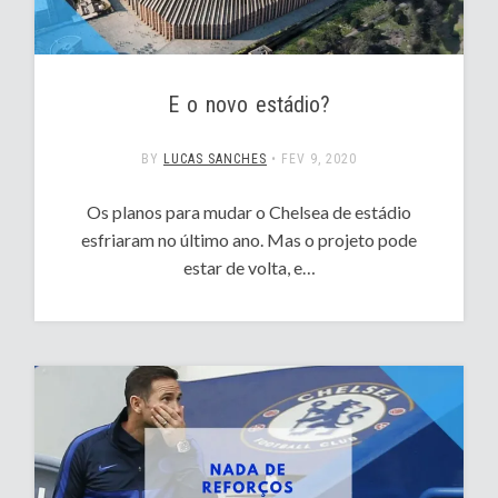
E o novo estádio?
BY
LUCAS SANCHES
•
FEV 9, 2020
Os planos para mudar o Chelsea de estádio
esfriaram no último ano. Mas o projeto pode
estar de volta, e…