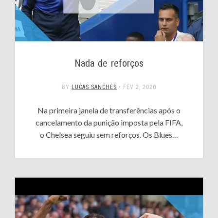
Nada de reforços
BY
LUCAS SANCHES
•
FEV 2, 2020
Na primeira janela de transferências após o
cancelamento da punição imposta pela FIFA,
o Chelsea seguiu sem reforços. Os Blues…