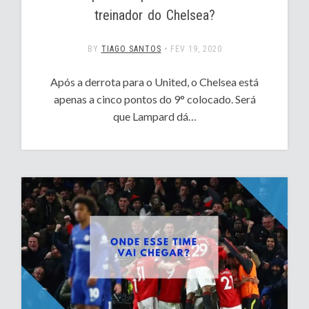
treinador do Chelsea?
BY
TIAGO SANTOS
•
FEV 19, 2020
Após a derrota para o United, o Chelsea está
apenas a cinco pontos do 9° colocado. Será
que Lampard dá…