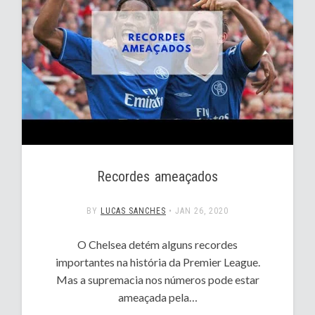
Recordes ameaçados
BY
LUCAS SANCHES
•
JAN 26, 2020
O Chelsea detém alguns recordes
importantes na história da Premier League.
Mas a supremacia nos números pode estar
ameaçada pela…