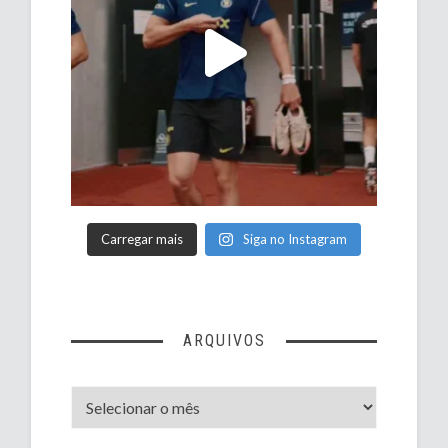
Carregar mais
Siga no Instagram
ARQUIVOS
Arquivos