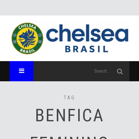
TAG
BENFICA