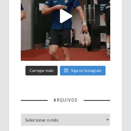
Carregar mais
Siga no Instagram
ARQUIVOS
Arquivos