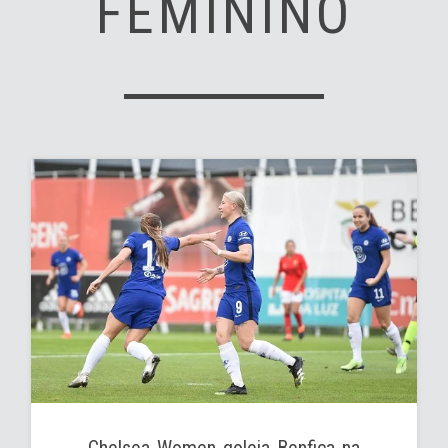
FEMININO
Chelsea Women goleia Benfica na