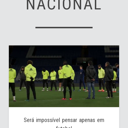
NACIONAL
Será impossível pensar apenas em