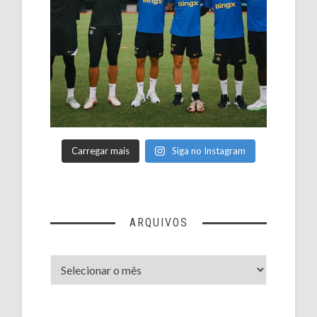
Carregar mais
Siga no Instagram
ARQUIVOS
Arquivos