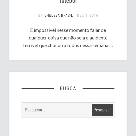
futebol
BY
CHELSEA BRASIL
•
DEZ 1, 2016
É impossível nesse momento falar de
qualquer coisa que não seja o acidente
terrível que chocou a todos nessa semana.…
BUSCA