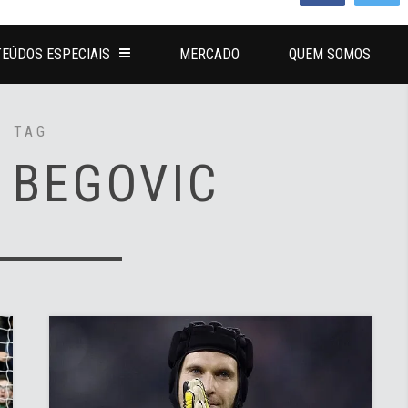
EÚDOS ESPECIAIS
MERCADO
QUEM SOMOS
TAG
 BEGOVIC