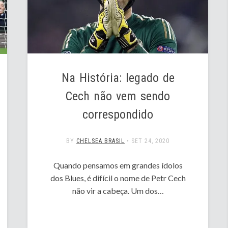
Na História: legado de
Cech não vem sendo
correspondido
BY
CHELSEA BRASIL
•
SET 24, 2020
Quando pensamos em grandes ídolos
dos Blues, é difícil o nome de Petr Cech
não vir a cabeça. Um dos…