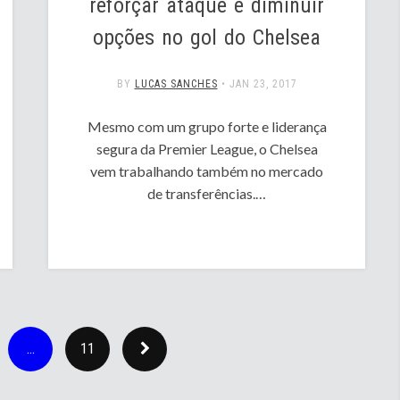
reforçar ataque e diminuir
opções no gol do Chelsea
BY
LUCAS SANCHES
•
JAN 23, 2017
Mesmo com um grupo forte e liderança
segura da Premier League, o Chelsea
vem trabalhando também no mercado
de transferências.…
…
11