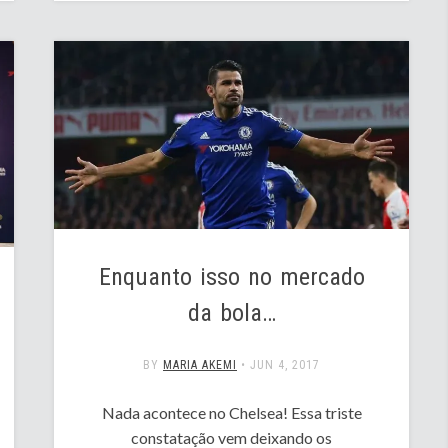
Enquanto isso no mercado
da bola…
BY
MARIA AKEMI
•
JUN 4, 2017
Nada acontece no Chelsea! Essa triste
constatação vem deixando os