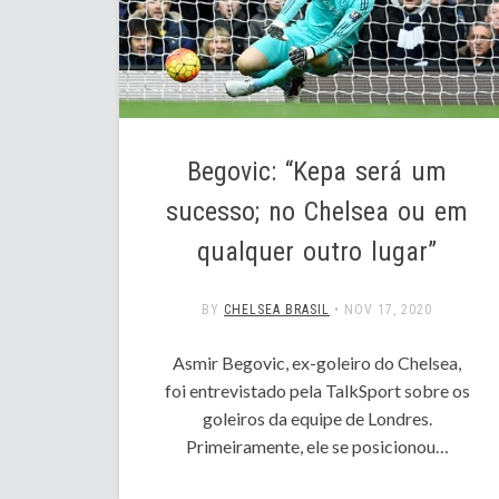
Begovic: “Kepa será um
sucesso; no Chelsea ou em
qualquer outro lugar”
BY
CHELSEA BRASIL
•
NOV 17, 2020
Asmir Begovic, ex-goleiro do Chelsea,
foi entrevistado pela TalkSport sobre os
goleiros da equipe de Londres.
Primeiramente, ele se posicionou…