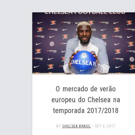
O mercado de verão
europeu do Chelsea na
temporada 2017/2018
BY
CHELSEA BRASIL
•
SET 2, 2017