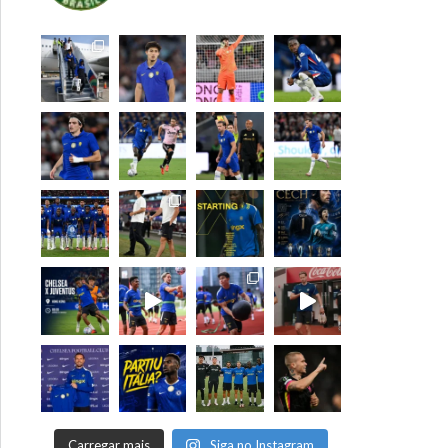
Carregar mais
Siga no Instagram