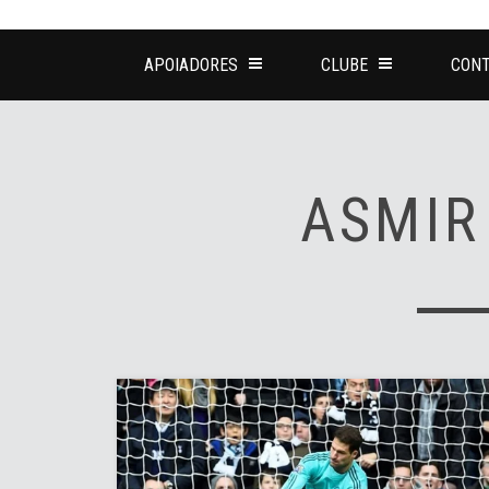
APOIADORES
CLUBE
CONT
ASMIR