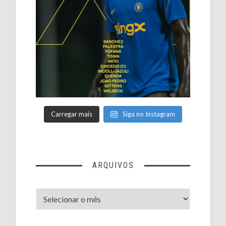
Carregar mais
Siga no Instagram
ARQUIVOS
Arquivos