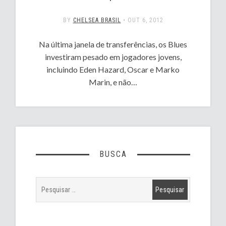
BY
CHELSEA BRASIL
•
OUT 6, 2012
Na última janela de transferências, os Blues
investiram pesado em jogadores jovens,
incluindo Eden Hazard, Oscar e Marko
Marin, e não…
BUSCA