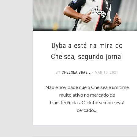
Dybala está na mira do
Chelsea, segundo jornal
BY
CHELSEA BRASIL
•
MAR 16, 2021
Não é novidade que o Chelsea é um time
muito ativo no mercado de
transferências. O clube sempre está
cercado…