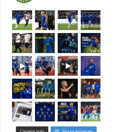
Carregar mais
Siga no Instagram