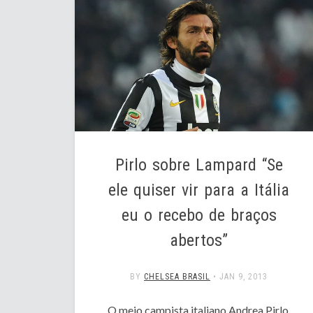
Pirlo sobre Lampard “Se
ele quiser vir para a Itália
eu o recebo de braços
abertos”
BY
CHELSEA BRASIL
•
JAN 9, 2013
O meio campista italiano Andrea Pirlo,