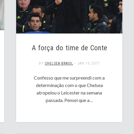
A força do time de Conte
BY
CHELSEA BRASIL
•
JAN 19, 2017
Confesso que me surpreendi com a
determinação com o que Chelsea
atropelou o Leicester na semana
passada. Pensei que a…