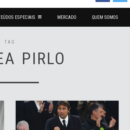
EÚDOS ESPECIAIS
MERCADO
QUEM SOMOS
TAG
EA PIRLO