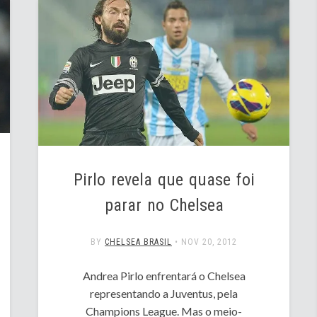
Pirlo revela que quase foi
parar no Chelsea
BY
CHELSEA BRASIL
•
NOV 20, 2012
Andrea Pirlo enfrentará o Chelsea
representando a Juventus, pela
Champions League. Mas o meio-