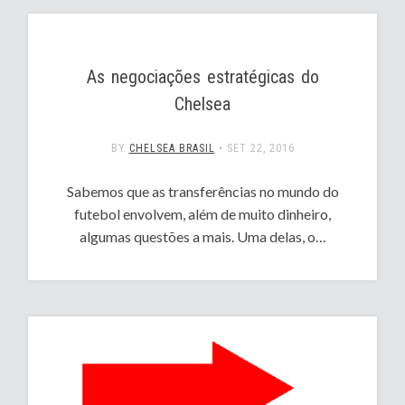
As negociações estratégicas do
Chelsea
BY
CHELSEA BRASIL
•
SET 22, 2016
Sabemos que as transferências no mundo do
futebol envolvem, além de muito dinheiro,
algumas questões a mais. Uma delas, o…