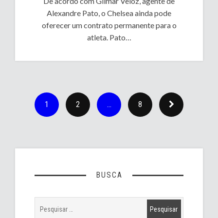
De acordo com Gilmar Veloz, agente de
Alexandre Pato, o Chelsea ainda pode
oferecer um contrato permanente para o
atleta. Pato…
1
2
…
8
BUSCA