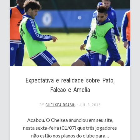
Expectativa e realidade sobre Pato,
Falcao e Amelia
BY
CHELSEA BRASIL
•
JUL 2, 2016
Acabou. O Chelsea anunciou em seu site,
nesta sexta-feira (01/07) que três jogadores
não estão nos planos do clube para…