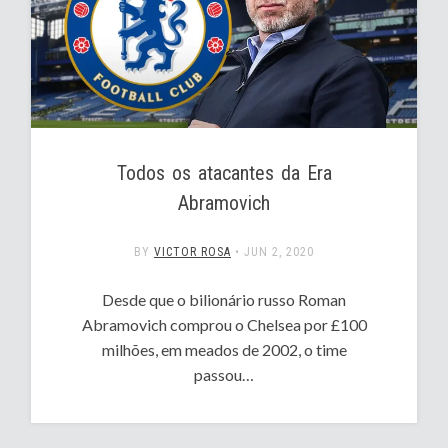
Todos os atacantes da Era
Abramovich
BY
VICTOR ROSA
•
JUN 2, 2020
Desde que o bilionário russo Roman
Abramovich comprou o Chelsea por £100
milhões, em meados de 2002, o time
passou…