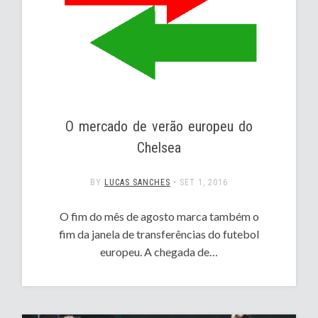
O mercado de verão europeu do
Chelsea
BY
LUCAS SANCHES
•
SET 1, 2016
O fim do mês de agosto marca também o
fim da janela de transferências do futebol
europeu. A chegada de…