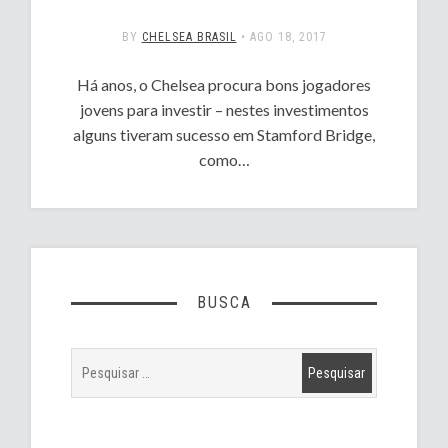
BY
CHELSEA BRASIL
•
AGO 18, 2017
Há anos, o Chelsea procura bons jogadores
jovens para investir – nestes investimentos
alguns tiveram sucesso em Stamford Bridge,
como…
BUSCA