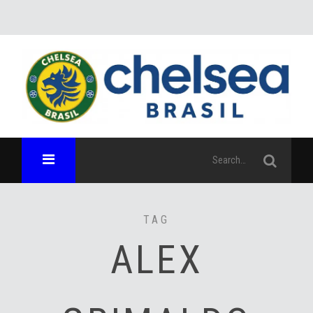
TAG
ALEX