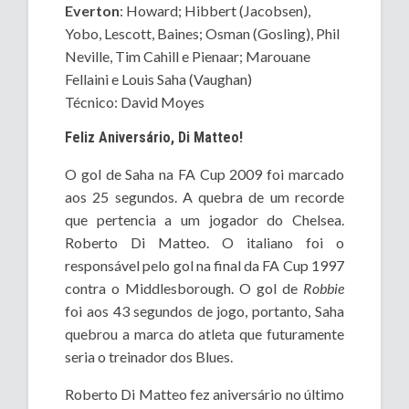
Everton
: Howard; Hibbert (Jacobsen),
Yobo, Lescott, Baines; Osman (Gosling), Phil
Neville, Tim Cahill e Pienaar; Marouane
Fellaini e Louis Saha (Vaughan)
Técnico: David Moyes
Feliz Aniversário, Di Matteo!
O gol de Saha na FA Cup 2009 foi marcado
aos 25 segundos. A quebra de um recorde
que pertencia a um jogador do Chelsea.
Roberto Di Matteo. O italiano foi o
responsável pelo gol na final da FA Cup 1997
contra o Middlesborough. O gol de
Robbie
foi aos 43 segundos de jogo, portanto, Saha
quebrou a marca do atleta que futuramente
seria o treinador dos Blues.
Roberto Di Matteo fez aniversário no último