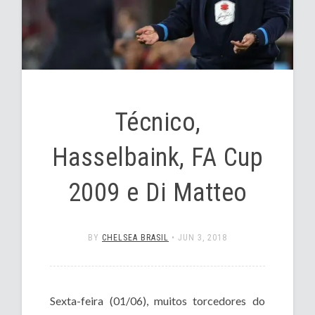
Técnico,
Hasselbaink, FA Cup
2009 e Di Matteo
BY
CHELSEA BRASIL
•
JUN 3, 2018
Sexta-feira (01/06), muitos torcedores do