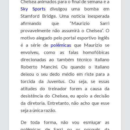
Chelsea animados para o final de semana e a
Sky Sports
divulgou uma bomba em
Stamford Bridge. Uma notícia inesperada
afirmando que “Maurizio Sarri
provavelmente não assumirá o Chelsea”. O
motivo alegado pelo portal esportivo inglês
é a série de
polêmicas
que Maurizio se
envolveu, como as falas homofóbicas
direcionadas ao também técnico italiano
Roberto Mancini. Ou quando o italiano
deixou o seu dedo médio em riste para a
torcida da Juventus. Ou seja, se essas
atitudes do treinador forem a causa da
desistência do Chelsea, eu apoio a decisão
da diretoria. Entretanto, não acho que esse
seja a única razão.
De toda forma, não vou esmiuçar as
polêmicas de Sarri ou os porquês da