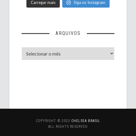
Carregar mais
Siga no Instagram
ARQUIVOS
Arquivos
COPYRIGHT © 2023
CHELSEA BRASIL
ALL RIGHTS RESERVED