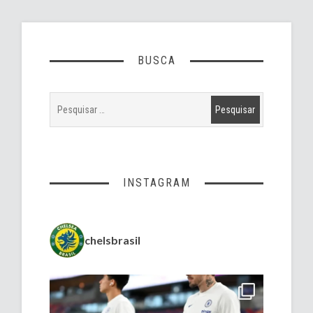
BUSCA
INSTAGRAM
chelsbrasil