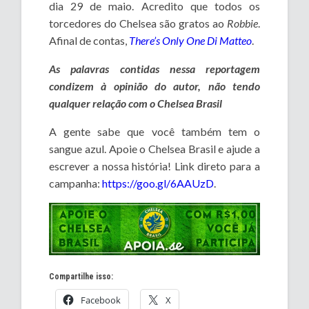
dia 29 de maio. Acredito que todos os
torcedores do Chelsea são gratos ao
Robbie
.
Afinal de contas,
There’s Only One Di Matteo
.
As palavras contidas nessa reportagem
condizem à opinião do autor, não tendo
qualquer relação com o Chelsea Brasil
A gente sabe que você também tem o
sangue azul. Apoie o Chelsea Brasil e ajude a
escrever a nossa história! Link direto para a
campanha:
https://goo.gl/6AAUzD
.
Compartilhe isso:
Facebook
X