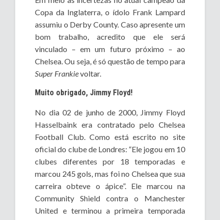
Copa da Inglaterra, o ídolo Frank Lampard
assumiu o Derby County. Caso apresente um
bom trabalho, acredito que ele será
vinculado – em um futuro próximo – ao
Chelsea. Ou seja, é só questão de tempo para
Super Frankie
voltar.
Muito obrigado, Jimmy Floyd!
No dia 02 de junho de 2000, Jimmy Floyd
Hasselbaink era contratado pelo Chelsea
Football Club. Como está escrito no site
oficial do clube de Londres: “Ele jogou em 10
clubes diferentes por 18 temporadas e
marcou 245 gols, mas foi no Chelsea que sua
carreira obteve o ápice”. Ele marcou na
Community Shield contra o Manchester
United e terminou a primeira temporada