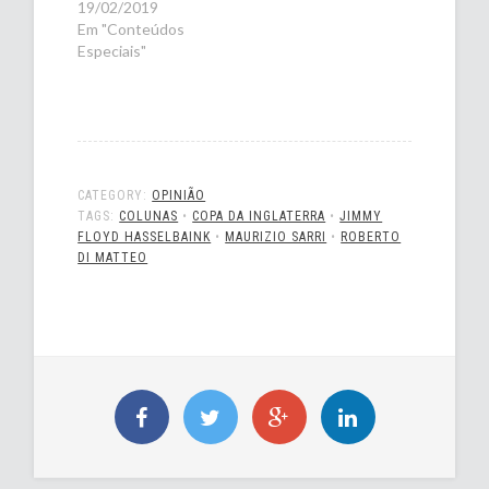
19/02/2019
Em "Conteúdos
Especiais"
CATEGORY:
OPINIÃO
TAGS:
COLUNAS
•
COPA DA INGLATERRA
•
JIMMY
FLOYD HASSELBAINK
•
MAURIZIO SARRI
•
ROBERTO
DI MATTEO