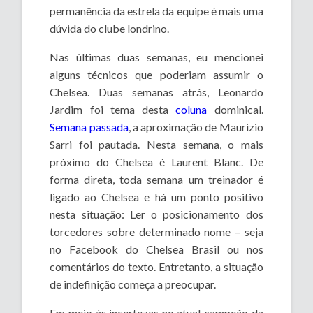
permanência da estrela da equipe é mais uma
dúvida do clube londrino.
Nas últimas duas semanas, eu mencionei
alguns técnicos que poderiam assumir o
Chelsea. Duas semanas atrás, Leonardo
Jardim foi tema desta
coluna
dominical.
Semana passada
, a aproximação de Maurizio
Sarri foi pautada. Nesta semana, o mais
próximo do Chelsea é Laurent Blanc. De
forma direta, toda semana um treinador é
ligado ao Chelsea e há um ponto positivo
nesta situação: Ler o posicionamento dos
torcedores sobre determinado nome – seja
no Facebook do Chelsea Brasil ou nos
comentários do texto. Entretanto, a situação
de indefinição começa a preocupar.
Em meio às incertezas no atual campeão da