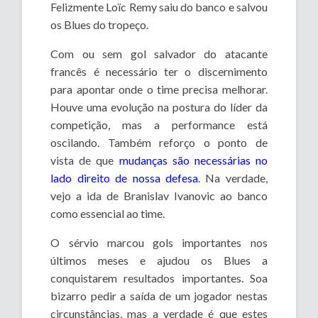
Felizmente Loïc Remy saiu do banco e salvou
os Blues do tropeço.
Com ou sem gol salvador do atacante
francês é necessário ter o discernimento
para apontar onde o time precisa melhorar.
Houve uma evolução na postura do líder da
competição, mas a performance está
oscilando. Também reforço o ponto de
vista de que
mudanças são necessárias no
lado direito de nossa defesa
. Na verdade,
vejo a ida de Branislav Ivanovic ao banco
como essencial ao time.
O sérvio marcou gols importantes nos
últimos meses e ajudou os Blues a
conquistarem resultados importantes. Soa
bizarro pedir a saída de um jogador nestas
circunstâncias, mas a verdade é que estes