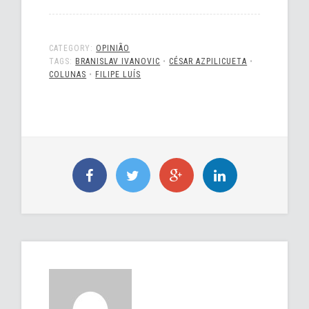
CATEGORY:
OPINIÃO
TAGS:
BRANISLAV IVANOVIC
•
CÉSAR AZPILICUETA
•
COLUNAS
•
FILIPE LUÍS