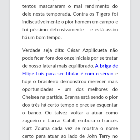
tentos mascararam o mal rendimento do
dele nesta temporada. Contra os Tigers foi
indiscutivelmente o pior homem em campo e
foi péssimo defensivamente – e está assim
há um bom tempo.
Verdade seja dita: César Azpilicueta não
pode ficar fora dos onze iniciais por se tratar
de nosso lateral mais equilibrado.
A briga de
Filipe Luís para ser titular é com o sérvio
e
hoje o brasileiro demonstrou merecer mais
oportunidades – um dos melhores do
Chelsea na partida. Branna está sendo o pior
dos três há certo tempo e precisa esquentar
o banco. Ou talvez voltar a atuar como
zagueiro e barrar Cahill, embora o francês
Kurt Zouma cada vez se mostra o nome
certo para atuar ao lado de John Terry no