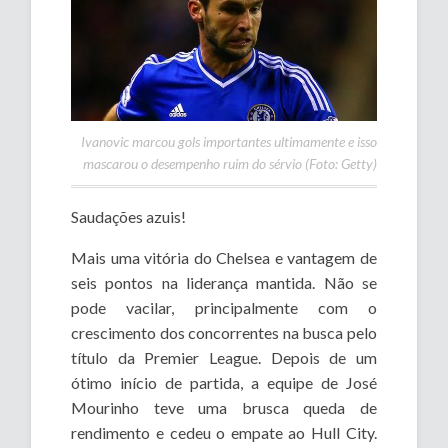
Ivanovic marcou gols importantes ultimamente e isso
mascarou o desempenho ruim do sérvio (Foto: Getty)
Saudações azuis!
Mais uma vitória do Chelsea e vantagem de
seis pontos na liderança mantida. Não se
pode vacilar, principalmente com o
crescimento dos concorrentes na busca pelo
título da Premier League. Depois de um
ótimo início de partida, a equipe de José
Mourinho teve uma brusca queda de
rendimento e cedeu o empate ao Hull City.