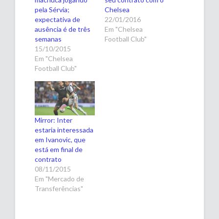
pela Sérvia;
Chelsea
expectativa de
22/01/2016
ausência é de três
Em "Chelsea
semanas
Football Club"
15/10/2015
Em "Chelsea
Football Club"
Mirror: Inter
estaria interessada
em Ivanovic, que
está em final de
contrato
08/11/2015
Em "Mercado de
Transferências"