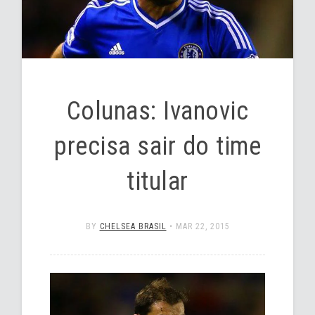
Colunas: Ivanovic
precisa sair do time
titular
BY
CHELSEA BRASIL
•
MAR 22, 2015