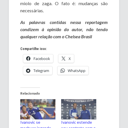
miolo de zaga. O fato é: mudanças são
necessárias.
As palavras contidas nessa reportagem
condizem à opinião do autor, não tendo
qualquer relação com o Chelsea Brasil
Compartilhe isso:
Facebook
X
Telegram
WhatsApp
Relacionado
Ivanovic se
Ivanovic estende
machuca jogando
seu contrato com o