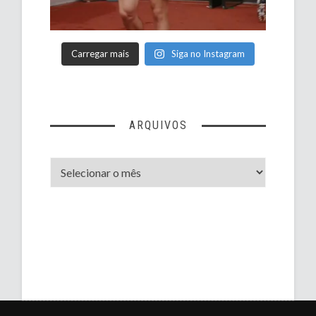
Carregar mais
Siga no Instagram
ARQUIVOS
Arquivos