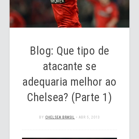
Blog: Que tipo de
atacante se
adequaria melhor ao
Chelsea? (Parte 1)
BY
CHELSEA BRASIL
•
ABR 5, 2013