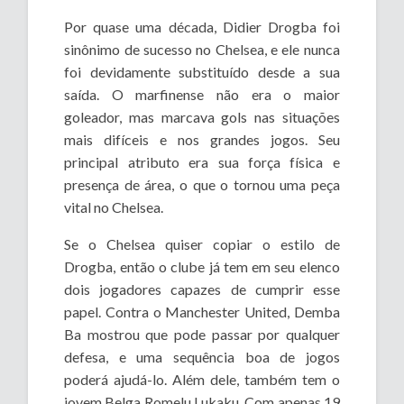
Por quase uma década, Didier Drogba foi
sinônimo de sucesso no Chelsea, e ele nunca
foi devidamente substituído desde a sua
saída. O marfinense não era o maior
goleador, mas marcava gols nas situações
mais difíceis e nos grandes jogos. Seu
principal atributo era sua força física e
presença de área, o que o tornou uma peça
vital no Chelsea.
Se o Chelsea quiser copiar o estilo de
Drogba, então o clube já tem em seu elenco
dois jogadores capazes de cumprir esse
papel. Contra o Manchester United, Demba
Ba mostrou que pode passar por qualquer
defesa, e uma sequência boa de jogos
poderá ajudá-lo. Além dele, também tem o
jovem Belga Romelu Lukaku. Com apenas 19