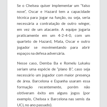
Se o Chelsea quiser implementar um “falso
nove”, Oscar e Hazard tem a capacidade
técnica para jogar na função, ou seja, seria
necessária a contratação de outro winger,
em vez de um atacante. A equipe jogaria
praticamente em um 4-2-4-0, com um
quarteto de Hazard, Mata, Oscar e outro
jogador se movimentando para abrir
espaços na defesa adversária.
Nesse caso, Demba Ba e Romelu Lukaku
seriam uma espécie de “plano B”, caso seja
necessário um jogador com maior presença
de área. Barcelona e Espanha usaram essa
formação recentemente, porém não
obtiveram êxito em alguns jogos (por
exemplo, Chelsea x Barcelona nas semis da
UCL no ano passado).