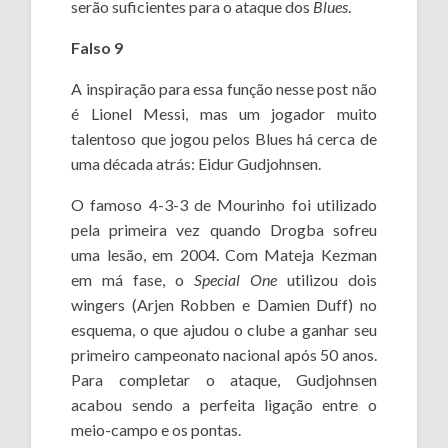
serão suficientes para o ataque dos
Blues
.
Falso 9
A inspiração para essa função nesse post não
é Lionel Messi, mas um jogador muito
talentoso que jogou pelos Blues há cerca de
uma década atrás: Eidur Gudjohnsen.
O famoso 4-3-3 de Mourinho foi utilizado
pela primeira vez quando Drogba sofreu
uma lesão, em 2004. Com Mateja Kezman
em má fase, o
Special One
utilizou dois
wingers (Arjen Robben e Damien Duff) no
esquema, o que ajudou o clube a ganhar seu
primeiro campeonato nacional após 50 anos.
Para completar o ataque, Gudjohnsen
acabou sendo a perfeita ligação entre o
meio-campo e os pontas.