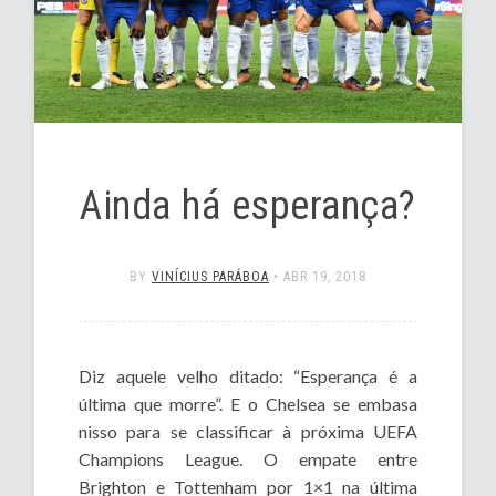
Ainda há esperança?
BY
VINÍCIUS PARÁBOA
•
ABR 19, 2018
Diz aquele velho ditado: “Esperança é a
última que morre”. E o Chelsea se embasa
nisso para se classificar à próxima UEFA
Champions League. O empate entre
Brighton e Tottenham por 1×1 na última