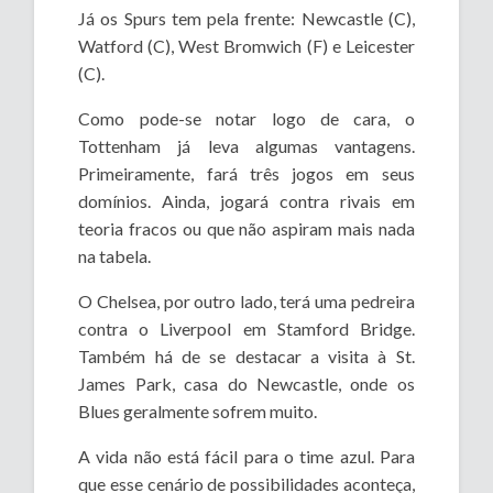
Já os Spurs tem pela frente: Newcastle (C),
Watford (C), West Bromwich (F) e Leicester
(C).
Como pode-se notar logo de cara, o
Tottenham já leva algumas vantagens.
Primeiramente, fará três jogos em seus
domínios. Ainda, jogará contra rivais em
teoria fracos ou que não aspiram mais nada
na tabela.
O Chelsea, por outro lado, terá uma pedreira
contra o Liverpool em Stamford Bridge.
Também há de se destacar a visita à St.
James Park, casa do Newcastle, onde os
Blues geralmente sofrem muito.
A vida não está fácil para o time azul. Para
que esse cenário de possibilidades aconteça,