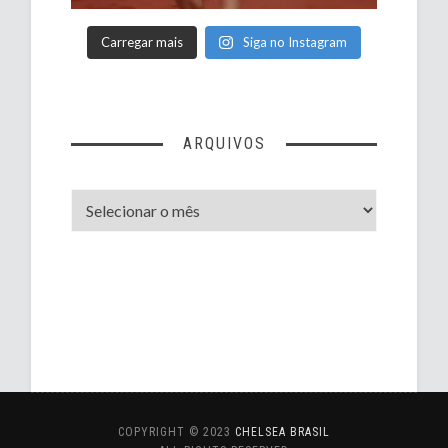
Carregar mais
Siga no Instagram
ARQUIVOS
Arquivos
COPYRIGHT © 2023
CHELSEA BRASIL