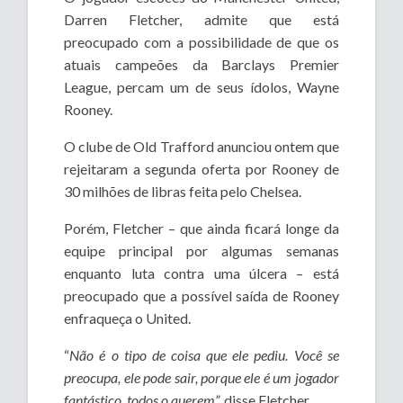
Darren Fletcher, admite que está
preocupado com a possibilidade de que os
atuais campeões da Barclays Premier
League, percam um de seus ídolos, Wayne
Rooney.
O clube de Old Trafford anunciou ontem que
rejeitaram a segunda oferta por Rooney de
30 milhões de libras feita pelo Chelsea.
Porém, Fletcher – que ainda ficará longe da
equipe principal por algumas semanas
enquanto luta contra uma úlcera – está
preocupado que a possível saída de Rooney
enfraqueça o United.
“
Não é o tipo de coisa que ele pediu. Você se
preocupa, ele pode sair, porque ele é um jogador
fantástico, todos o querem”,
disse Fletcher.