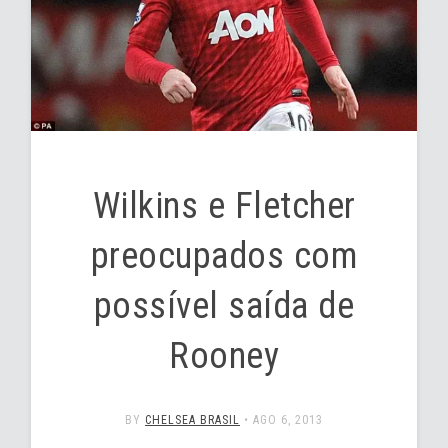
Wilkins e Fletcher
preocupados com
possível saída de
Rooney
BY
CHELSEA BRASIL
•
AGO 6, 2013