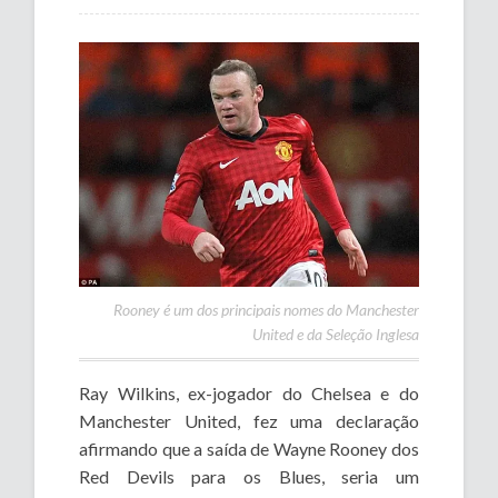
Rooney é um dos principais nomes do Manchester
United e da Seleção Inglesa
Ray Wilkins, ex-jogador do Chelsea e do
Manchester United, fez uma declaração
afirmando que a saída de Wayne Rooney dos
Red Devils para os Blues, seria um