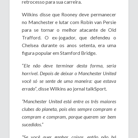
retrocesso para sua carreira.
Wilkins disse que Rooney deve permanecer
no Manchester e lutar com Robin van Persie
para se tornar o melhor atacante de Old
Trafford. O ex-jogador, que defendeu o
Chelsea durante os anos setenta, era uma
figura popular em Stamford Bridge.
“
Ele não deve terminar desta forma, seria
horrível. Depois de deixar o Manchester United
você só se sente de uma maneira: que estava
errado”
, disse Wilkins ao jornal talkSport.
“Manchester United está entre os três maiores
clubes do planeta, pois eles sempre compram e
compram e compram, porque querem ser bem
sucedidos.”
“Se você quer ganhar coisas, então não há