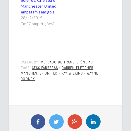
goleiros, Chelsea e
Manchester United
empatam sem gols
28/12/2015
Em "Competições"
CATEGORY:
MERCADO DE TRANSFERÊNCIAS
TAGS:
CESC FÀBREGAS
•
DARREN FLETCHER
•
MANCHESTER UNITED
•
RAY WILKINS
•
WAYNE
ROONEY