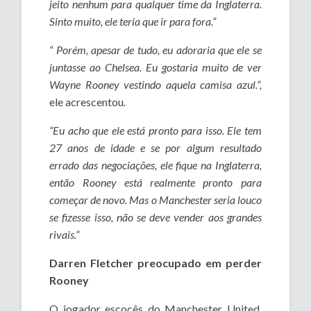
jeito nenhum para qualquer time da Inglaterra.
Sinto muito, ele teria que ir para fora.”
“ Porém, apesar de tudo, eu adoraria que ele se
juntasse ao Chelsea. Eu gostaria muito de ver
Wayne Rooney vestindo aquela camisa azul.”
,
ele acrescentou
.
“Eu acho que ele está pronto para isso. Ele tem
27 anos de idade e se por algum resultado
errado das negociações, ele fique na Inglaterra,
então Rooney está realmente pronto para
começar de novo. Mas o Manchester seria louco
se fizesse isso, não se deve vender aos grandes
rivais.”
Darren Fletcher preocupado em perder
Rooney
O jogador escocês do Manchester United,