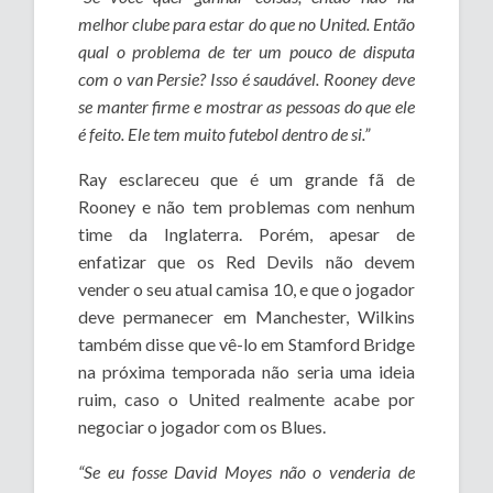
melhor clube para estar do que no United. Então
qual o problema de ter um pouco de disputa
com o van Persie? Isso é saudável. Rooney deve
se manter firme e mostrar as pessoas do que ele
é feito. Ele tem muito futebol dentro de si.”
Ray esclareceu que é um grande fã de
Rooney e não tem problemas com nenhum
time da Inglaterra. Porém, apesar de
enfatizar que os Red Devils não devem
vender o seu atual camisa 10, e que o jogador
deve permanecer em Manchester, Wilkins
também disse que vê-lo em Stamford Bridge
na próxima temporada não seria uma ideia
ruim, caso o United realmente acabe por
negociar o jogador com os Blues.
“Se eu fosse David Moyes não o venderia de