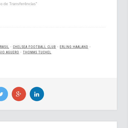
o de Transferências"
RASIL
•
CHELSEA FOOTBALL CLUB
•
ERLING HAALAND
•
GIO AGUERO
•
THOMAS TUCHEL