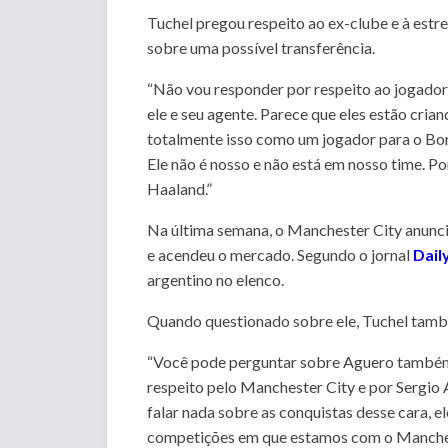
Tuchel pregou respeito ao ex-clube e à estr
sobre uma possível transferência.
“Não vou responder por respeito ao jogado
ele e seu agente. Parece que eles estão cria
totalmente isso como um jogador para o Bor
Ele não é nosso e não está em nosso time. P
Haaland.”
Na última semana, o Manchester City anunc
e acendeu o mercado. Segundo o jornal
Dail
argentino no elenco.
Quando questionado sobre ele, Tuchel també
“Você pode perguntar sobre Aguero também
respeito pelo Manchester City e por Sergio 
falar nada sobre as conquistas desse cara, e
competições em que estamos com o Mancheste