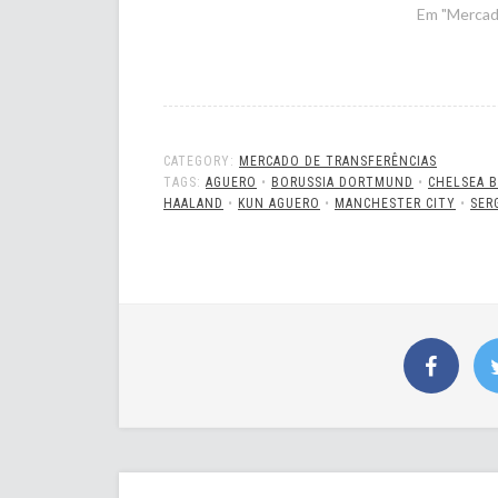
Em "Mercad
CATEGORY:
MERCADO DE TRANSFERÊNCIAS
TAGS:
AGUERO
•
BORUSSIA DORTMUND
•
CHELSEA B
HAALAND
•
KUN AGUERO
•
MANCHESTER CITY
•
SER