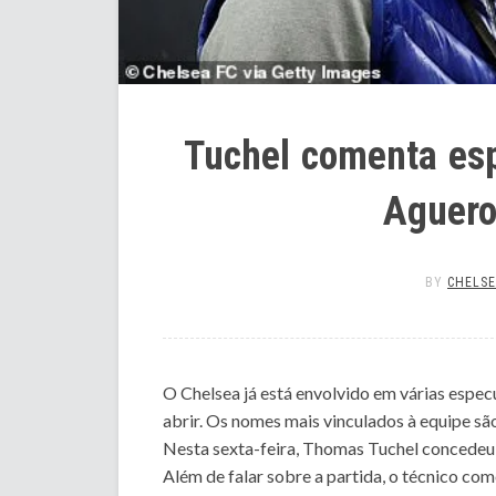
Tuchel comenta es
Aguero
BY
CHELSE
O Chelsea já está envolvido em várias espec
abrir. Os nomes mais vinculados à equipe sã
Nesta sexta-feira, Thomas Tuchel concedeu 
Além de falar sobre a partida, o técnico co