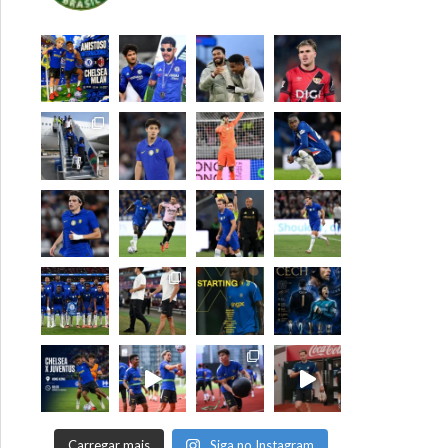
Carregar mais
Siga no Instagram