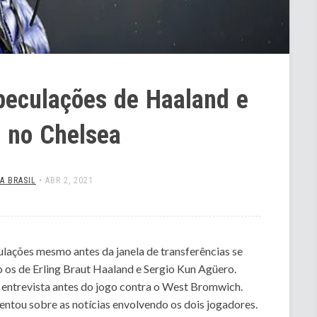
peculações de Haaland e
 no Chelsea
A BRASIL
•
ABR 2, 2021
ulações mesmo antes da janela de transferências se
o os de Erling Braut Haaland e Sergio Kun Agüero.
entrevista antes do jogo contra o West Bromwich.
mentou sobre as notícias envolvendo os dois jogadores.