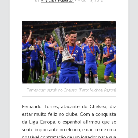
BY
VINÍCIUS PARÁBOA
•
MAIO 18, 2013
Torres quer seguir no Chelsea. (Foto: Michael Regan)
Fernando Torres, atacante do Chelsea, diz
estar muito feliz no clube. Com a conquista
da Liga Europa, o espanhol afirmou que se
sente importante no elenco, e não teme uma
possível contratação de um jogador para sua