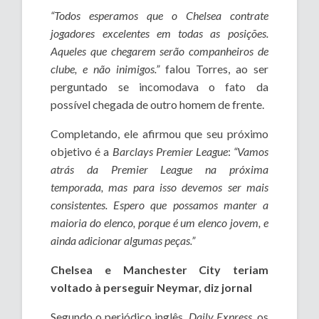
“Todos esperamos que o Chelsea contrate
jogadores excelentes em todas as posições.
Aqueles que chegarem serão companheiros de
clube, e não inimigos.”
falou Torres, ao ser
perguntado se incomodava o fato da
possível chegada de outro homem de frente.
Completando, ele afirmou que seu próximo
objetivo é a
Barclays Premier League
:
“Vamos
atrás da Premier League na próxima
temporada, mas para isso devemos ser mais
consistentes. Espero que possamos manter a
maioria do elenco, porque é um elenco jovem, e
ainda adicionar algumas peças.”
Chelsea e Manchester City teriam
voltado à perseguir Neymar, diz jornal
Segundo o periódico inglês,
Daily Express
, os