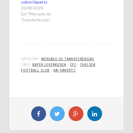
sobre Havertz
20/08/2020
Em "Mercado de
Transferências"
CATEGORY:
MERCADO DE TRANSFERÊNCIAS
TAGS:
BAYER LEVERKUSEN
•
CFC
•
CHELSEA
FOOTBALL CLUB
•
KAI HAVERTZ