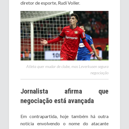
diretor de esporte, Rudi Voller.
Atleta quer mudar de clube, mas Leverkusen segura
negociação
Jornalista afirma que
negociação está avançada
Em contrapartida, hoje também há outra
notícia envolvendo o nome do atacante