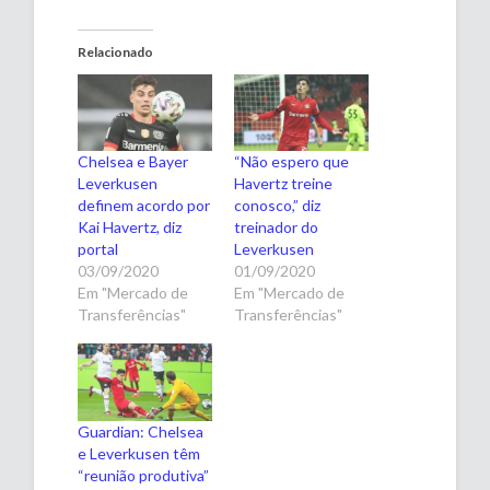
Relacionado
Chelsea e Bayer
“Não espero que
Leverkusen
Havertz treine
definem acordo por
conosco,” diz
Kai Havertz, diz
treinador do
portal
Leverkusen
03/09/2020
01/09/2020
Em "Mercado de
Em "Mercado de
Transferências"
Transferências"
Guardian: Chelsea
e Leverkusen têm
“reunião produtiva”