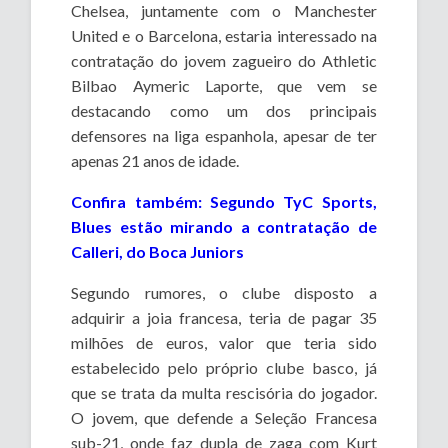
Chelsea, juntamente com o Manchester
United e o Barcelona, estaria interessado na
contratação do jovem zagueiro do Athletic
Bilbao Aymeric Laporte, que vem se
destacando como um dos principais
defensores na liga espanhola, apesar de ter
apenas 21 anos de idade.
Confira também: Segundo TyC Sports,
Blues estão mirando a contratação de
Calleri, do Boca Juniors
Segundo rumores, o clube disposto a
adquirir a joia francesa, teria de pagar 35
milhões de euros, valor que teria sido
estabelecido pelo próprio clube basco, já
que se trata da multa rescisória do jogador.
O jovem, que defende a Seleção Francesa
sub-21, onde faz dupla de zaga com Kurt