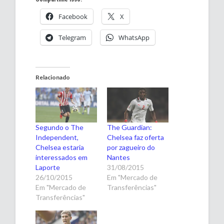
Facebook
X
Telegram
WhatsApp
Relacionado
Segundo o The
The Guardian:
Independent,
Chelsea faz oferta
Chelsea estaria
por zagueiro do
interessados em
Nantes
Laporte
31/08/2015
26/10/2015
Em "Mercado de
Em "Mercado de
Transferências"
Transferências"