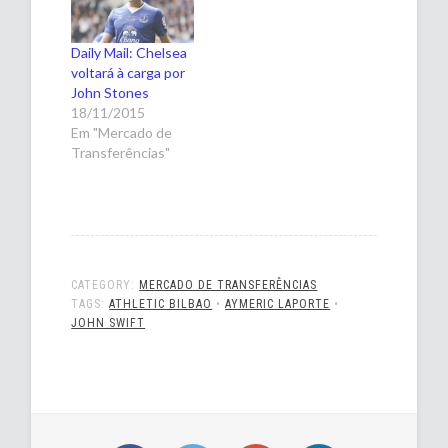
Daily Mail: Chelsea
voltará à carga por
John Stones
18/11/2015
Em "Mercado de
Transferências"
CATEGORY:
MERCADO DE TRANSFERÊNCIAS
TAGS:
ATHLETIC BILBAO
•
AYMERIC LAPORTE
•
JOHN SWIFT