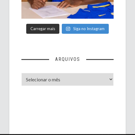
Carregar mais
Siga no Instagram
ARQUIVOS
Arquivos