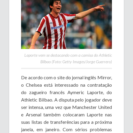
Laporte vem se destacando com a camisa do Athletic
Bilbao (Foto: Getty Images/Jorge Guerrero)
De acordo com o site do jornal inglês Mirror,
o Chelsea está interessado na contratação
do zagueiro francês Aymeric Laporte, do
Athletic Bilbao. A disputa pelo jogador deve
ser intensa, uma vez que Manchester United
e Arsenal também colocaram Laporte nas
suas listas de transferências para a próxima
janela, em janeiro. Com sérios problemas