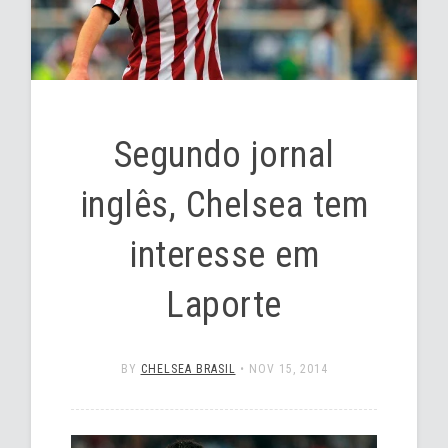
Segundo jornal
inglês, Chelsea tem
interesse em
Laporte
BY
CHELSEA BRASIL
•
NOV 15, 2014