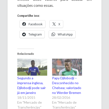
situações como essas.
Compartilhe isso:
Facebook
X
Telegram
WhatsApp
Relacionado
Segundo a
Papy Djilobodji –
imprensa inglesa,
Desconhecido no
Djilobodji pode sair
Chelsea; valorizado
já em janeiro
no Werder Bremen
18/11/2015
28/02/2016
Em "Mercado de
Em "Mercado de
Transferências"
Transferências"