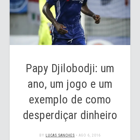
Papy Djilobodji: um
ano, um jogo e um
exemplo de como
desperdiçar dinheiro
BY
LUCAS SANCHES
•
AGO 6, 2016