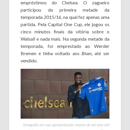
empréstimos do Chelsea. O zagueiro
participou da primeira metade da
temporada 2015/16, na qual fez apenas uma
partida. Pela Capital One Cup, ele jogou os
cinco minutos finais da vitória sobre o
Walsall e nada mais. Na segunda metade da
temporada, foi emprestado ao Werder
Bremen e tinha voltado aos
Blues
, até ser
vendido.
Senegalês em sua apresentação: menos de um ano até