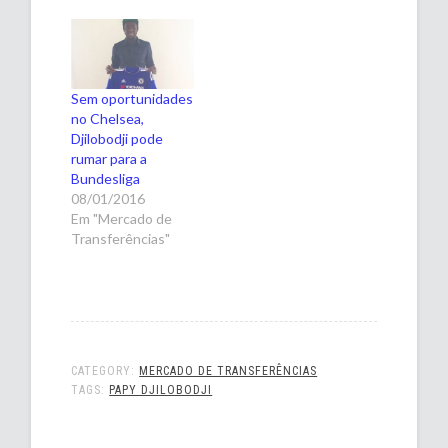
Sem oportunidades
no Chelsea,
Djilobodji pode
rumar para a
Bundesliga
08/01/2016
Em "Mercado de
Transferências"
CATEGORY:
MERCADO DE TRANSFERÊNCIAS
TAGS:
PAPY DJILOBODJI