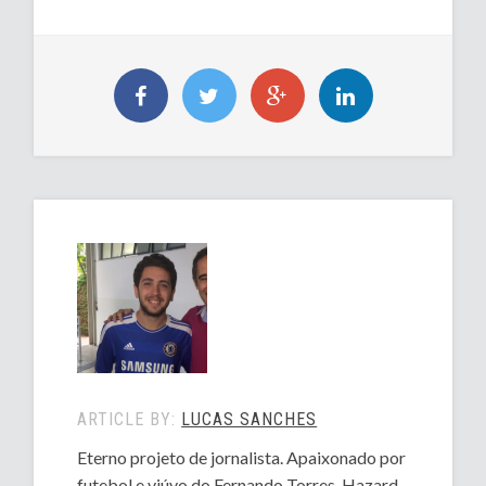
ARTICLE BY:
LUCAS SANCHES
Eterno projeto de jornalista. Apaixonado por
futebol e viúvo do Fernando Torres. Hazard