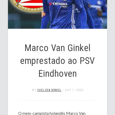
Marco Van Ginkel
emprestado ao PSV
Eindhoven
BY
CHELSEA BRASIL
•
OUT 7, 2020
O meio-campista holandês Marco Van