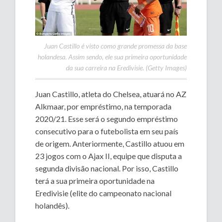
Juan Castillo é visto como grande promessa da base
holandesa. Assim sendo, ele sua primeira oportunidade
da sua carreira na Eredivisie. (Getty Images)
Juan Castillo, atleta do Chelsea, atuará no AZ
Alkmaar, por empréstimo, na temporada
2020/21. Esse será o segundo empréstimo
consecutivo para o futebolista em seu país
de origem. Anteriormente, Castillo atuou em
23 jogos com o Ajax II, equipe que disputa a
segunda divisão nacional. Por isso, Castillo
terá a sua primeira oportunidade na
Eredivisie (elite do campeonato nacional
holandês).