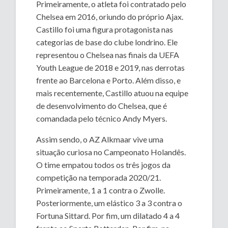
Primeiramente, o atleta foi contratado pelo
Chelsea em 2016, oriundo do próprio Ajax.
Castillo foi uma figura protagonista nas
categorias de base do clube londrino. Ele
representou o Chelsea nas finais da UEFA
Youth League de 2018 e 2019, nas derrotas
frente ao Barcelona e Porto. Além disso, e
mais recentemente, Castillo atuou na equipe
de desenvolvimento do Chelsea, que é
comandada pelo técnico Andy Myers.
Assim sendo, o AZ Alkmaar vive uma
situação curiosa no Campeonato Holandês.
O time empatou todos os três jogos da
competição na temporada 2020/21.
Primeiramente, 1 a 1 contra o Zwolle.
Posteriormente, um elástico 3 a 3 contra o
Fortuna Sittard. Por fim, um dilatado 4 a 4