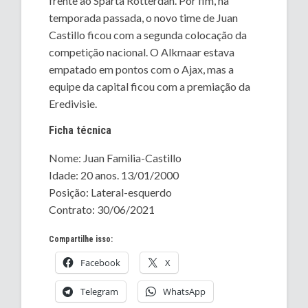
frente ao Sparta Rotterdan. Por fim, na
temporada passada, o novo time de Juan
Castillo ficou com a segunda colocação da
competição nacional. O Alkmaar estava
empatado em pontos com o Ajax, mas a
equipe da capital ficou com a premiação da
Eredivisie.
Ficha técnica
Nome: Juan Familia-Castillo
Idade: 20 anos. 13/01/2000
Posição: Lateral-esquerdo
Contrato: 30/06/2021
Compartilhe isso:
Facebook
X
Telegram
WhatsApp