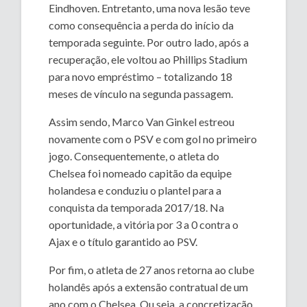
Eindhoven. Entretanto, uma nova lesão teve
como consequência a perda do início da
temporada seguinte. Por outro lado, após a
recuperação, ele voltou ao Phillips Stadium
para novo empréstimo – totalizando 18
meses de vínculo na segunda passagem.
Assim sendo, Marco Van Ginkel estreou
novamente com o PSV e com gol no primeiro
jogo. Consequentemente, o atleta do
Chelsea foi nomeado capitão da equipe
holandesa e conduziu o plantel para a
conquista da temporada 2017/18. Na
oportunidade, a vitória por 3 a 0 contra o
Ajax e o título garantido ao PSV.
Por fim, o atleta de 27 anos retorna ao clube
holandês após a extensão contratual de um
ano com o Chelsea. Ou seja, a concretização