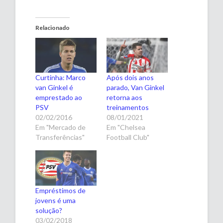
Relacionado
Curtinha: Marco
Após dois anos
van Ginkel é
parado, Van Ginkel
emprestado ao
retorna aos
PSV
treinamentos
02/02/2016
08/01/2021
Em "Mercado de
Em "Chelsea
Transferências"
Football Club"
Empréstimos de
jovens é uma
solução?
03/02/2018