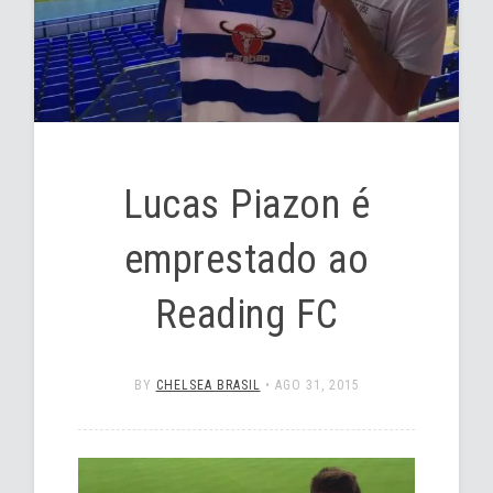
Lucas Piazon é
emprestado ao
Reading FC
BY
CHELSEA BRASIL
•
AGO 31, 2015