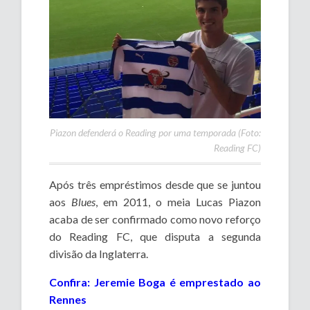
Piazon defenderá o Reading por uma temporada (Foto:
Reading FC)
Após três empréstimos desde que se juntou
aos
Blues
, em 2011, o meia Lucas Piazon
acaba de ser confirmado como novo reforço
do Reading FC, que disputa a segunda
divisão da Inglaterra.
Confira: Jeremie Boga é emprestado ao
Rennes