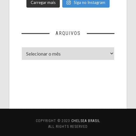
Carregar mais
Siga no Instagram
ARQUIVOS
Arquivos
COPYRIGHT © 2023
CHELSEA BRASIL
ALL RIGHTS RESERVED