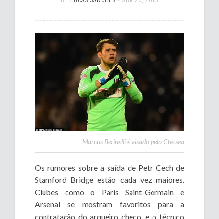
BY
LUCAS SANCHES
•
ABR 20, 2015
Marcus Betinelli é visado pelo Chelsea
Os rumores sobre a saída de Petr Cech de
Stamford Bridge estão cada vez maiores.
Clubes como o Paris Saint-Germain e
Arsenal se mostram favoritos para a
contratação do arqueiro checo, e o técnico