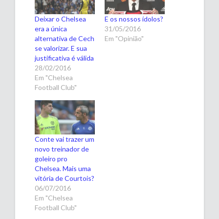
Deixar o Chelsea
E os nossos ídolos?
era a única
31/05/2016
alternativa de Cech
Em "Opinião"
se valorizar. E sua
justificativa é válida
28/02/2016
Em "Chelsea
Football Club"
Conte vai trazer um
novo treinador de
goleiro pro
Chelsea. Mais uma
vitória de Courtois?
06/07/2016
Em "Chelsea
Football Club"