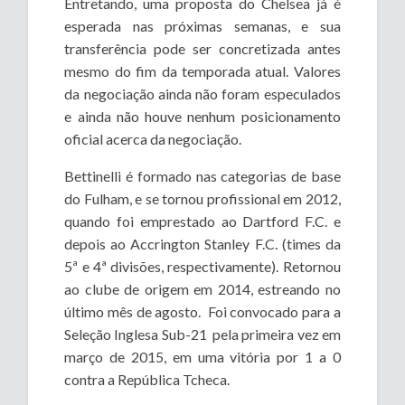
Entretando, uma proposta do Chelsea já é
esperada nas próximas semanas, e sua
transferência pode ser concretizada antes
mesmo do fim da temporada atual. Valores
da negociação ainda não foram especulados
e ainda não houve nenhum posicionamento
oficial acerca da negociação.
Bettinelli é formado nas categorias de base
do Fulham, e se tornou profissional em 2012,
quando foi emprestado ao Dartford F.C. e
depois ao Accrington Stanley F.C. (times da
5ª e 4ª divisões, respectivamente). Retornou
ao clube de origem em 2014, estreando no
último mês de agosto. Foi convocado para a
Seleção Inglesa Sub-21 pela primeira vez em
março de 2015, em uma vitória por 1 a 0
contra a República Tcheca.