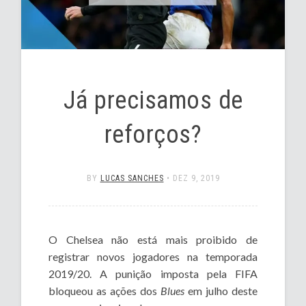
Já precisamos de
reforços?
BY
LUCAS SANCHES
•
DEZ 9, 2019
O Chelsea não está mais proibido de
registrar novos jogadores na temporada
2019/20. A punição imposta pela FIFA
bloqueou as ações dos
Blues
em julho deste