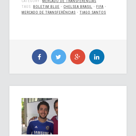
CATEGORY:
MERCADO DE TRANSFERÊNCIAS
TAGS:
BOLETIM BLUE
•
CHELSEA BRASIL
•
FIFA
•
MERCADO DE TRANSFERÊNCIAS
•
TIAGO SANTOS