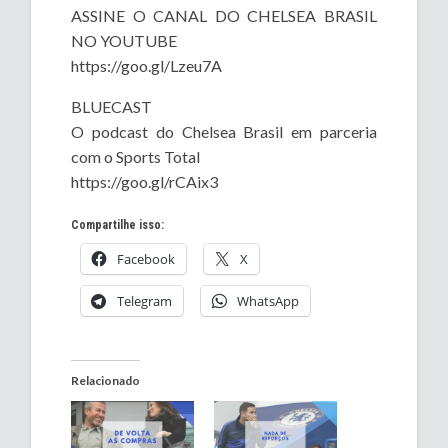
ASSINE O CANAL DO CHELSEA BRASIL
NO YOUTUBE
https://goo.gl/Lzeu7A
BLUECAST
O podcast do Chelsea Brasil em parceria
com o Sports Total
https://goo.gl/rCAix3
Compartilhe isso:
Facebook
X
Telegram
WhatsApp
Relacionado