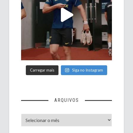
Carregar mais
Siga no Instagram
ARQUIVOS
Arquivos